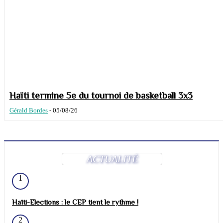
Haïti termine 5e du tournoi de basketball 3x3
Gérald Bordes
-
05/08/26
ACTUALITÉ
1
Haïti-Elections : le CEP tient le rythme !
2