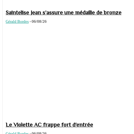
Saintelise Jean s’assure une médaille de bronze
Gérald Bordes
-
06/08/26
Le Violette AC frappe fort d’entrée
Gérald Bordes
-
06/08/26