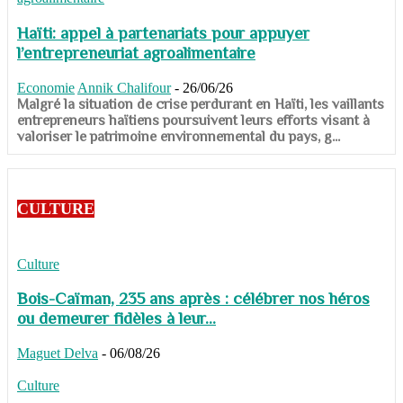
Haïti: appel à partenariats pour appuyer
l’entrepreneuriat agroalimentaire
Economie
Annik Chalifour
-
26/06/26
​​​​​​​Malgré la situation de crise perdurant en Haïti, les vaillants
entrepreneurs haïtiens poursuivent leurs efforts visant à
valoriser le patrimoine environnemental du pays, g...
CULTURE
Culture
Bois-Caïman, 235 ans après : célébrer nos héros
ou demeurer fidèles à leur...
Maguet Delva
-
06/08/26
Culture