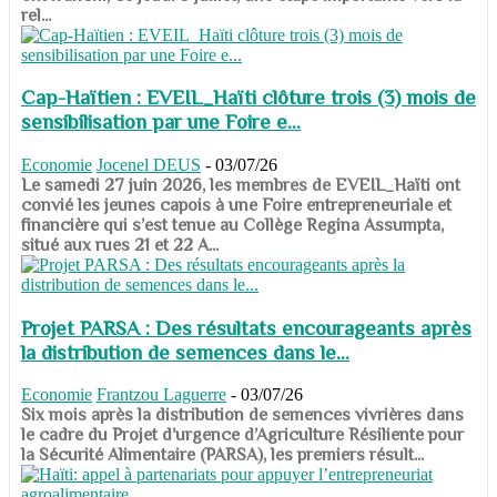
rel...
Cap-Haïtien : EVEIL_Haïti clôture trois (3) mois de
sensibilisation par une Foire e...
Economie
Jocenel DEUS
-
03/07/26
Le samedi 27 juin 2026, les membres de EVEIL_Haïti ont
convié les jeunes capois à une Foire entrepreneuriale et
financière qui s’est tenue au Collège Regina Assumpta,
situé aux rues 21 et 22 A...
Projet PARSA : Des résultats encourageants après
la distribution de semences dans le...
Economie
Frantzou Laguerre
-
03/07/26
​​​​​​​Six mois après la distribution de semences vivrières dans
le cadre du Projet d’urgence d’Agriculture Résiliente pour
la Sécurité Alimentaire (PARSA), les premiers résult...