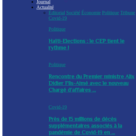
Journal
Actualité
Éditorial
Société
Économie
Politique
Tribune
Covid-19
Politique
Haïti-Elections : le CEP tient le
rythme !
Politique
Rencontre du Premier ministre Alix
Didier Fils-Aimé avec le nouveau
Chargé d’affaires ...
Covid-19
Près de 15 millions de décès
supplémentaires associés à la
pandémie de Covid-19 en ...