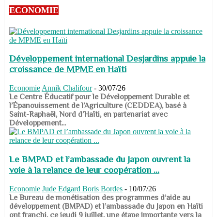
ECONOMIE
Développement international Desjardins appuie la
croissance de MPME en Haïti
Economie
Annik Chalifour
-
30/07/26
​​​​​​​Le Centre Éducatif pour le Développement Durable et
l’Épanouissement de l’Agriculture (CEDDEA), basé à
Saint-Raphaël, Nord d’Haïti, en partenariat avec
Développement...
Le BMPAD et l’ambassade du Japon ouvrent la
voie à la relance de leur coopération ...
Economie
Jude Edgard Boris Bordes
-
10/07/26
​​​​​​​Le Bureau de monétisation des programmes d’aide au
développement (BMPAD) et l’ambassade du Japon en Haïti
ont franchi, ce jeudi 9 juillet, une étape importante vers la