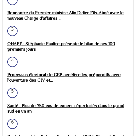
Rencontre du Premier ministre Alix Didier Fils-Aimé avec le
nouveau Chargé d’affaires ...
3
ONAPÉ : Stéphanie Paultre présente le bilan de ses 100
premiers jours
4
Processus électoral : le CEP accélère les préparatifs avec
l'ouverture des CIV et...
5
Santé : Plus de 750 cas de cancer répertoriés dans le grand
sud en un an
6