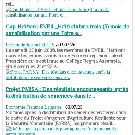
rel...
Cap-Haïtien : EVEIL_Haïti clôture trois (3) mois de
sensibilisation par une Foire e...
Economie
Jocenel DEUS
-
03/07/26
Le samedi 27 juin 2026, les membres de EVEIL_Haïti ont
convié les jeunes capois à une Foire entrepreneuriale et
financière qui s’est tenue au Collège Regina Assumpta,
situé aux rues 21 et 22 A...
Projet PARSA : Des résultats encourageants après
la distribution de semences dans le...
Economie
Frantzou Laguerre
-
03/07/26
​​​​​​​Six mois après la distribution de semences vivrières dans
le cadre du Projet d’urgence d’Agriculture Résiliente pour
la Sécurité Alimentaire (PARSA), les premiers résult...