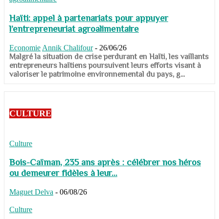
Haïti: appel à partenariats pour appuyer
l’entrepreneuriat agroalimentaire
Economie
Annik Chalifour
-
26/06/26
​​​​​​​Malgré la situation de crise perdurant en Haïti, les vaillants
entrepreneurs haïtiens poursuivent leurs efforts visant à
valoriser le patrimoine environnemental du pays, g...
CULTURE
Culture
Bois-Caïman, 235 ans après : célébrer nos héros
ou demeurer fidèles à leur...
Maguet Delva
-
06/08/26
Culture