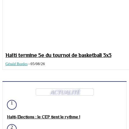
Haïti termine 5e du tournoi de basketball 3x3
Gérald Bordes
-
05/08/26
ACTUALITÉ
1
Haïti-Elections : le CEP tient le rythme !
2