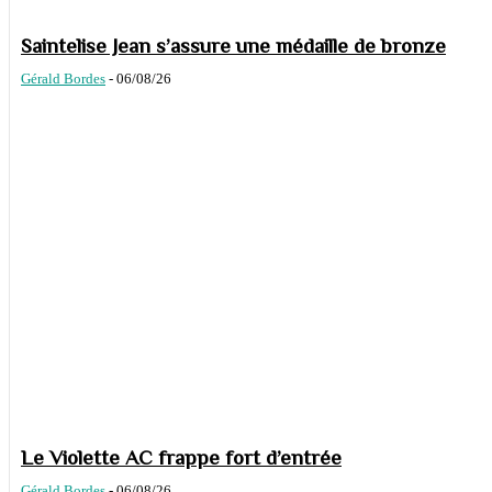
Saintelise Jean s’assure une médaille de bronze
Gérald Bordes
-
06/08/26
Le Violette AC frappe fort d’entrée
Gérald Bordes
-
06/08/26