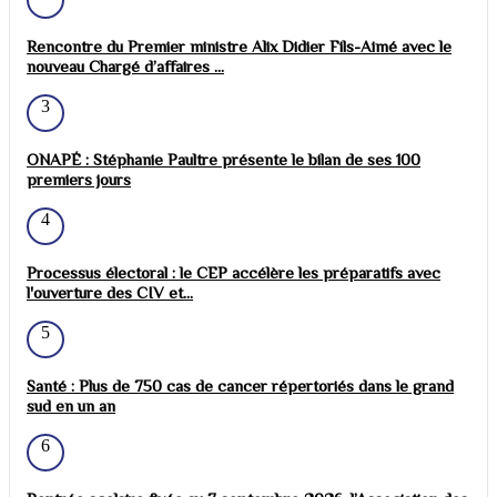
Rencontre du Premier ministre Alix Didier Fils-Aimé avec le
nouveau Chargé d’affaires ...
3
ONAPÉ : Stéphanie Paultre présente le bilan de ses 100
premiers jours
4
Processus électoral : le CEP accélère les préparatifs avec
l'ouverture des CIV et...
5
Santé : Plus de 750 cas de cancer répertoriés dans le grand
sud en un an
6