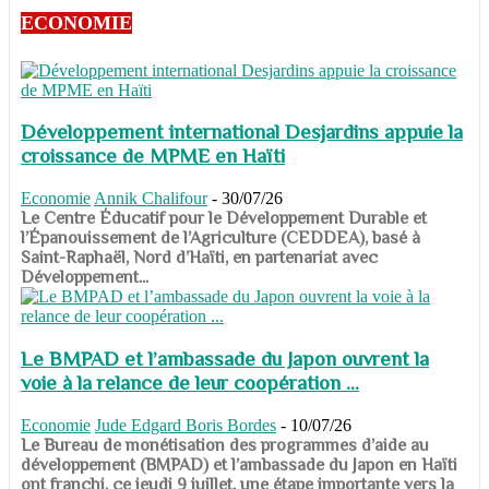
ECONOMIE
Développement international Desjardins appuie la
croissance de MPME en Haïti
Economie
Annik Chalifour
-
30/07/26
​​​​​​​Le Centre Éducatif pour le Développement Durable et
l’Épanouissement de l’Agriculture (CEDDEA), basé à
Saint-Raphaël, Nord d’Haïti, en partenariat avec
Développement...
Le BMPAD et l’ambassade du Japon ouvrent la
voie à la relance de leur coopération ...
Economie
Jude Edgard Boris Bordes
-
10/07/26
​​​​​​​Le Bureau de monétisation des programmes d’aide au
développement (BMPAD) et l’ambassade du Japon en Haïti
ont franchi, ce jeudi 9 juillet, une étape importante vers la