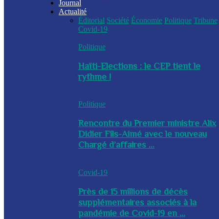
Journal
Actualité
Éditorial
Société
Économie
Politique
Tribune
Covid-19
Politique
Haïti-Elections : le CEP tient le
rythme !
Politique
Rencontre du Premier ministre Alix
Didier Fils-Aimé avec le nouveau
Chargé d’affaires ...
Covid-19
Près de 15 millions de décès
supplémentaires associés à la
pandémie de Covid-19 en ...