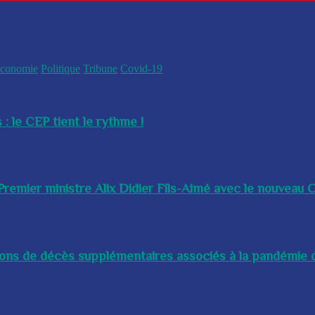
conomie
Politique
Tribune
Covid-19
 : le CEP tient le rythme !
remier ministre Alix Didier Fils-Aimé avec le nouveau Ch
lions de décès supplémentaires associés à la pandémie d