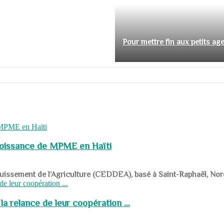
Pour mettre fin aux petits ag
roissance de MPME en Haïti
panouissement de l’Agriculture (CEDDEA), basé à Saint-Raphaël, Nor
a relance de leur coopération ...