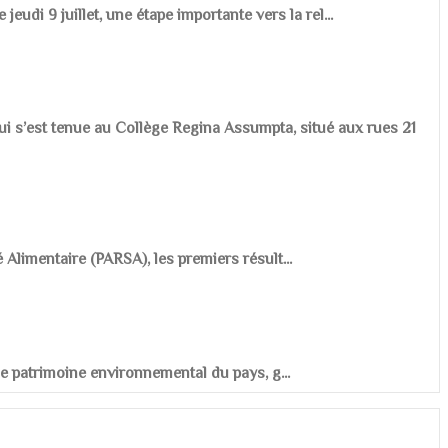
udi 9 juillet, une étape importante vers la rel...
ui s’est tenue au Collège Regina Assumpta, situé aux rues 21
é Alimentaire (PARSA), les premiers résult...
r le patrimoine environnemental du pays, g...