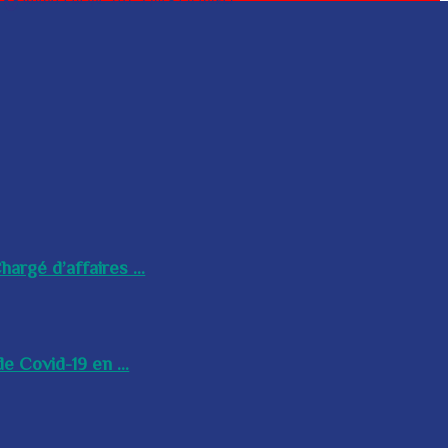
argé d’affaires ...
e Covid-19 en ...