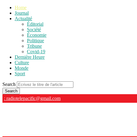
Home
Journal
Actualité
Éditorial
Société
Économie
Politique
Tribune
Covid-19
Dernière Heure
Culture
Monde
Sport
Search
: radiotelepacific@gmail.com