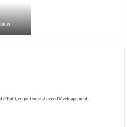
endas
d d’Haïti, en partenariat avec Développement...