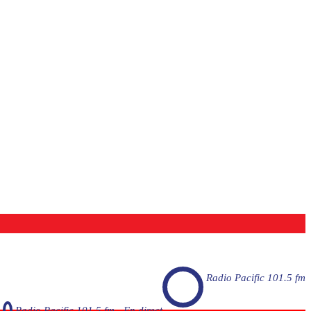
Radio Pacific 101.5 fm
Radio Pacific 101.5 fm - En direct