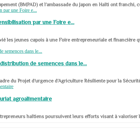
ppement (BMPAD) et l’ambassade du Japon en Haïti ont franchi, ce je
sibilisation par une Foire e...
 les jeunes capois à une Foire entrepreneuriale et financière q
distribution de semences dans le...
le cadre du Projet d’urgence d’Agriculture Résiliente pour la Sécurit
uriat agroalimentaire
nts entrepreneurs haïtiens poursuivent leurs efforts visant à valorise