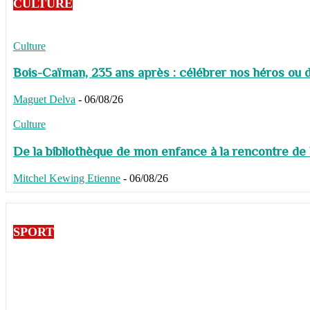
CULTURE
Culture
Bois-Caïman, 235 ans après : célébrer nos héros ou de
Maguet Delva
-
06/08/26
Culture
De la bibliothèque de mon enfance à la rencontre de
Mitchel Kewing Etienne
-
06/08/26
SPORT