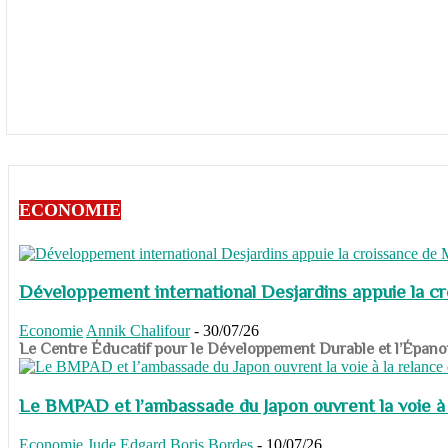
ECONOMIE
Développement international Desjardins appuie la c
Economie
Annik Chalifour
-
30/07/26
​​​​​​​Le Centre Éducatif pour le Développement Durable et l’É
Le BMPAD et l’ambassade du Japon ouvrent la voie à l
Economie
Jude Edgard Boris Bordes
-
10/07/26