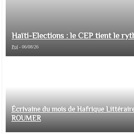
Haïti-Elections : le CEP tient le ryt
Pol
-
06/08/26
Écrivaine du mois de Hafrique Littéraire
ROUMER