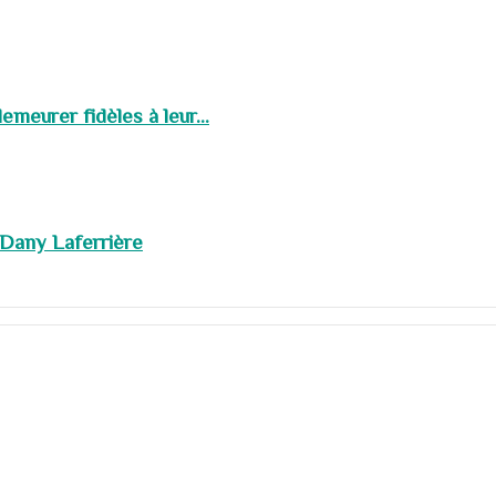
meurer fidèles à leur...
 Dany Laferrière