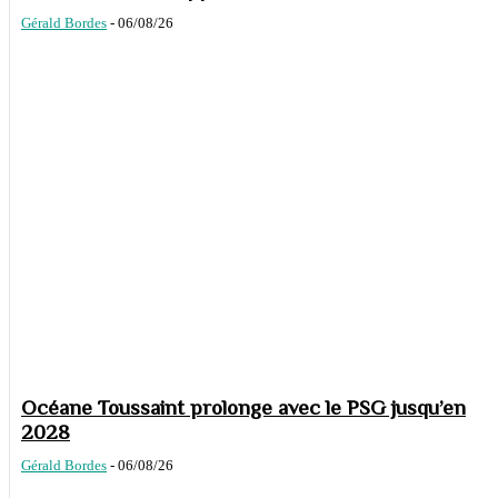
Gérald Bordes
-
06/08/26
Océane Toussaint prolonge avec le PSG jusqu’en
2028
Gérald Bordes
-
06/08/26