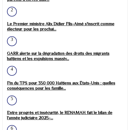
2
Le Premier ministre Alix Didier Fils-Aimé s'inscrit comme
électeur pour les prochai...
3
GARR alerte sur la dégradation des droits des migrants
haïtiens et les expulsions massiv...
4
Fin du TPS pour 350 000 Haïtiens aux États-Unis : quelles
conséquences pour les famille...
5
Entre progrès et insécurité, le RENAMAH fait le bilan de
l'année judiciaire 2025-...
6