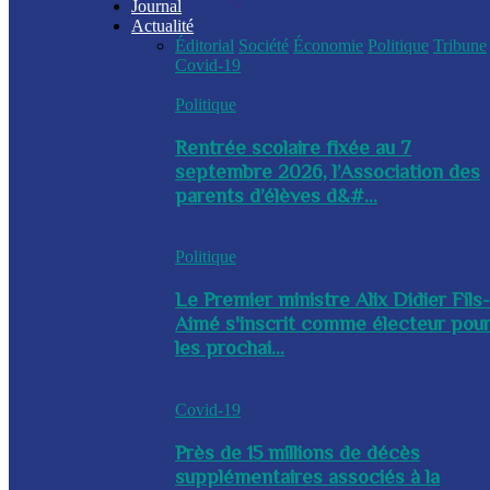
Journal
Actualité
Éditorial
Société
Économie
Politique
Tribune
Covid-19
Politique
Rentrée scolaire fixée au 7
septembre 2026, l’Association des
parents d’élèves d&#...
Politique
Le Premier ministre Alix Didier Fils
Aimé s'inscrit comme électeur pou
les prochai...
Covid-19
Près de 15 millions de décès
supplémentaires associés à la