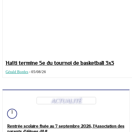
Haïti termine 5e du tournoi de basketball 3x3
Gérald Bordes
-
05/08/26
ACTUALITÉ
1
Rentrée scolaire fixée au 7 septembre 2026, l’Association des
parents d’élèves d&#...