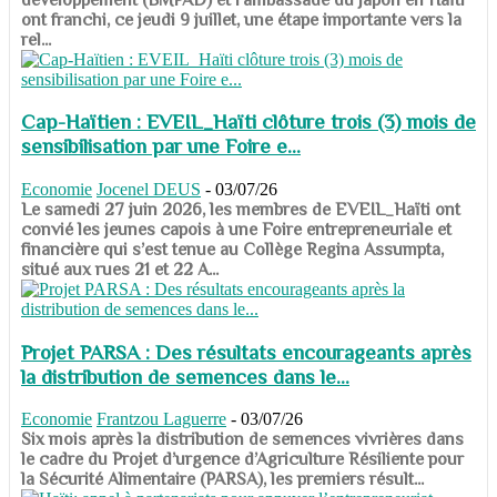
ont franchi, ce jeudi 9 juillet, une étape importante vers la
rel...
Cap-Haïtien : EVEIL_Haïti clôture trois (3) mois de
sensibilisation par une Foire e...
Economie
Jocenel DEUS
-
03/07/26
Le samedi 27 juin 2026, les membres de EVEIL_Haïti ont
convié les jeunes capois à une Foire entrepreneuriale et
financière qui s’est tenue au Collège Regina Assumpta,
situé aux rues 21 et 22 A...
Projet PARSA : Des résultats encourageants après
la distribution de semences dans le...
Economie
Frantzou Laguerre
-
03/07/26
​​​​​​​Six mois après la distribution de semences vivrières dans
le cadre du Projet d’urgence d’Agriculture Résiliente pour
la Sécurité Alimentaire (PARSA), les premiers résult...