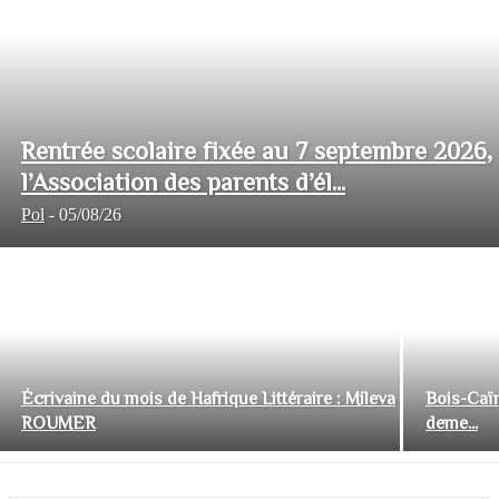
Rentrée scolaire fixée au 7 septembre 2026,
l’Association des parents d’él...
Pol
-
05/08/26
Écrivaine du mois de Hafrique Littéraire : Mileva
Bois-Caïm
ROUMER
deme...