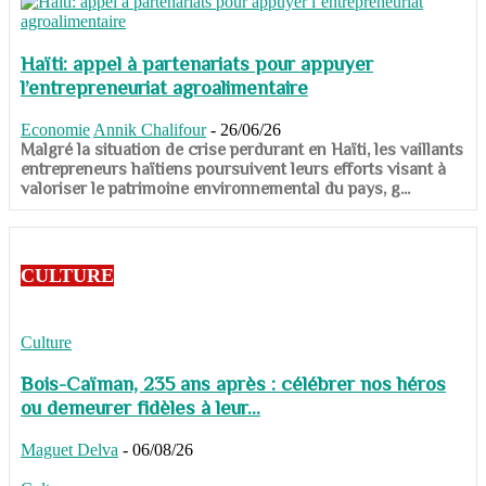
Haïti: appel à partenariats pour appuyer
l’entrepreneuriat agroalimentaire
Economie
Annik Chalifour
-
26/06/26
​​​​​​​Malgré la situation de crise perdurant en Haïti, les vaillants
entrepreneurs haïtiens poursuivent leurs efforts visant à
valoriser le patrimoine environnemental du pays, g...
CULTURE
Culture
Bois-Caïman, 235 ans après : célébrer nos héros
ou demeurer fidèles à leur...
Maguet Delva
-
06/08/26