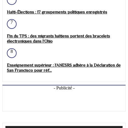
Haïti-Élections : 17 groupements politiques enregistrés
7
Fin du TPS : des migrants haïtiens portent des bracelets
électroniques dans l’Ohio
8
Enseignement supérieur : l’ANESRS adhère à la Déclaration de
San Francisco pour réf...
- Publicité -