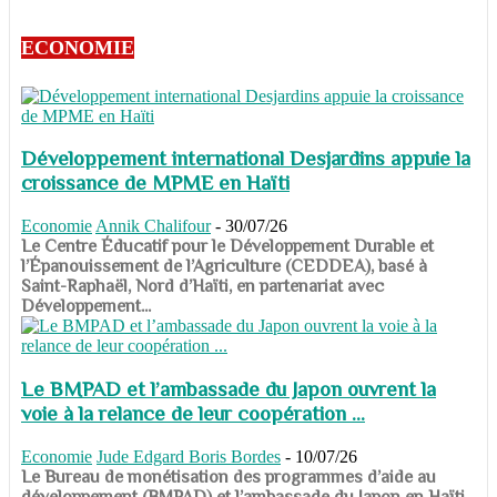
ECONOMIE
Développement international Desjardins appuie la
croissance de MPME en Haïti
Economie
Annik Chalifour
-
30/07/26
​​​​​​​Le Centre Éducatif pour le Développement Durable et
l’Épanouissement de l’Agriculture (CEDDEA), basé à
Saint-Raphaël, Nord d’Haïti, en partenariat avec
Développement...
Le BMPAD et l’ambassade du Japon ouvrent la
voie à la relance de leur coopération ...
Economie
Jude Edgard Boris Bordes
-
10/07/26
​​​​​​​Le Bureau de monétisation des programmes d’aide au
développement (BMPAD) et l’ambassade du Japon en Haïti