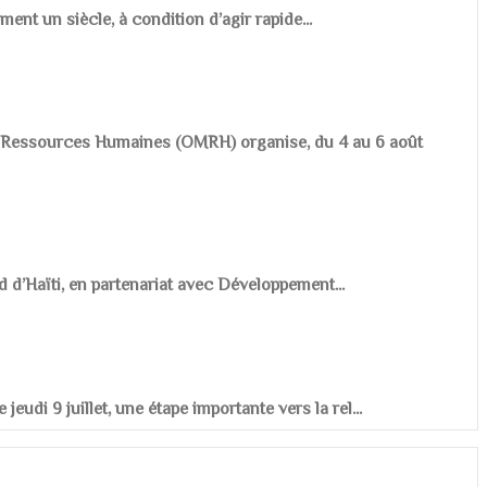
ement un siècle, à condition d’agir rapide...
es Ressources Humaines (OMRH) organise, du 4 au 6 août
d d’Haïti, en partenariat avec Développement...
udi 9 juillet, une étape importante vers la rel...