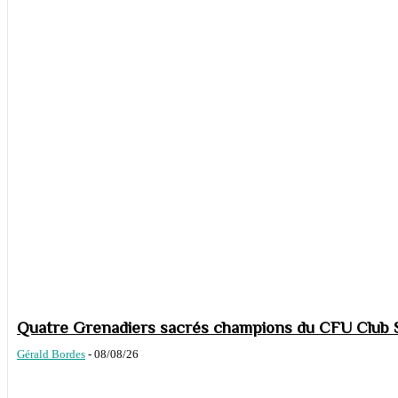
Quatre Grenadiers sacrés champions du CFU Club S
Gérald Bordes
-
08/08/26