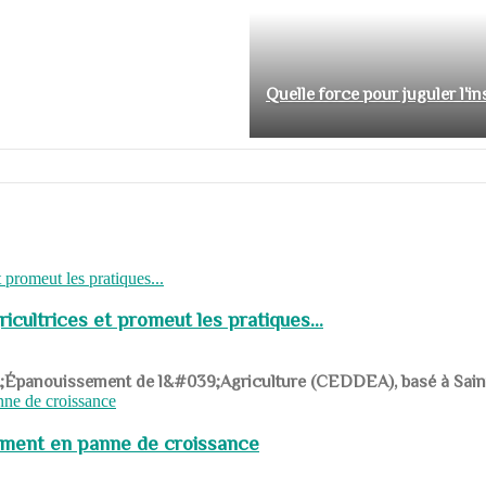
Quelle force pour juguler l'i
cultrices et promeut les pratiques...
039;Épanouissement de l&#039;Agriculture (CEDDEA), basé à Saint-R
pement en panne de croissance