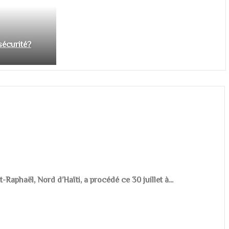
nsécurité?
aphaël, Nord d’Haïti, a procédé ce 30 juillet à...