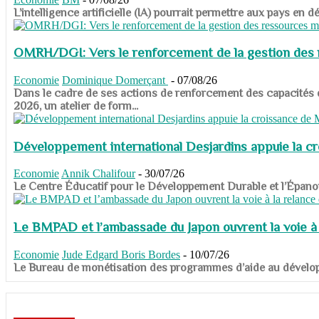
​​​​​​​L’intelligence artificielle (IA) pourrait permettre aux pa
OMRH/DGI: Vers le renforcement de la gestion des re
Economie
Dominique Domerçant
-
07/08/26
Dans le cadre de ses actions de renforcement des capacités
2026, un atelier de form...
Développement international Desjardins appuie la c
Economie
Annik Chalifour
-
30/07/26
​​​​​​​Le Centre Éducatif pour le Développement Durable et l’É
Le BMPAD et l’ambassade du Japon ouvrent la voie à l
Economie
Jude Edgard Boris Bordes
-
10/07/26
​​​​​​​Le Bureau de monétisation des programmes d’aide au dévelo