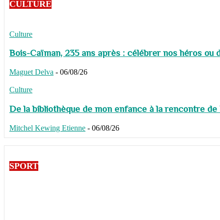
CULTURE
Culture
Bois-Caïman, 235 ans après : célébrer nos héros ou de
Maguet Delva
-
06/08/26
Culture
De la bibliothèque de mon enfance à la rencontre de
Mitchel Kewing Etienne
-
06/08/26
SPORT