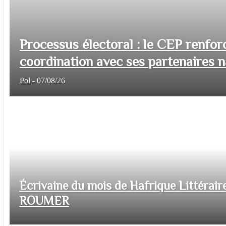
Processus électoral : le CEP renfor
coordination avec ses partenaires na
Pol
-
07/08/26
Écrivaine du mois de Hafrique Littéraire
ROUMER