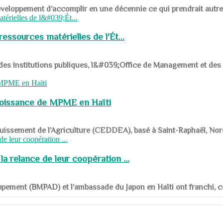
ys en développement d’accomplir en une décennie ce qui prendrait autr
ssources matérielles de l'Ét...
 des institutions publiques, l&#039;Office de Management et d
roissance de MPME en Haïti
panouissement de l’Agriculture (CEDDEA), basé à Saint-Raphaël, Nor
a relance de leur coopération ...
ppement (BMPAD) et l’ambassade du Japon en Haïti ont franchi, ce je