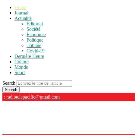
Home
Journal
Actualité
Éditorial
Société
Économie
Politique
Tribune
Covid-19
Dernière Heure
Culture
Monde
Sport
Search
: radiotelepacific@gmail.com