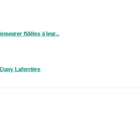
meurer fidèles à leur...
 Dany Laferrière