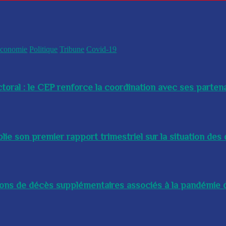
conomie
Politique
Tribune
Covid-19
toral : le CEP renforce la coordination avec ses partenai
e son premier rapport trimestriel sur la situation des 
lions de décès supplémentaires associés à la pandémie d