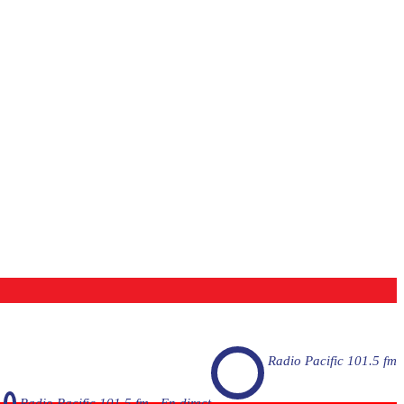
Radio Pacific 101.5 fm
Radio Pacific 101.5 fm - En direct