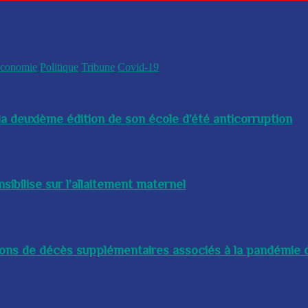
conomie
Politique
Tribune
Covid-19
a deuxième édition de son école d’été anticorruption
bilise sur l’allaitement maternel
lions de décès supplémentaires associés à la pandémie d