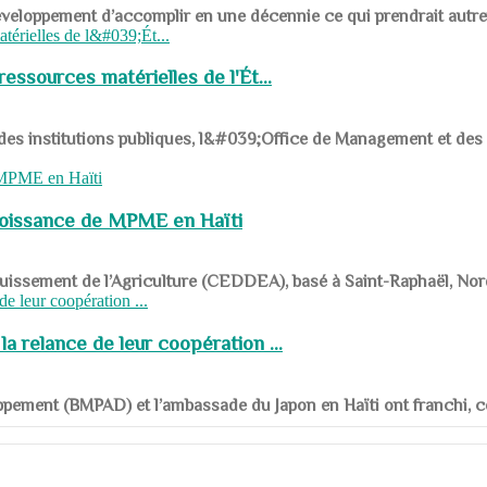
ys en développement d’accomplir en une décennie ce qui prendrait autr
ssources matérielles de l'Ét...
 des institutions publiques, l&#039;Office de Management et d
roissance de MPME en Haïti
panouissement de l’Agriculture (CEDDEA), basé à Saint-Raphaël, Nor
a relance de leur coopération ...
ppement (BMPAD) et l’ambassade du Japon en Haïti ont franchi, ce je