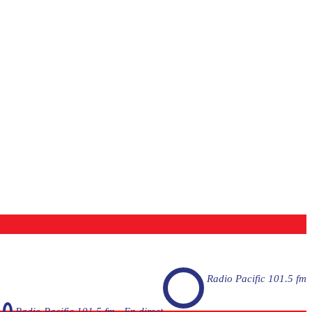
Radio Pacific 101.5 fm
Radio Pacific 101.5 fm - En direct