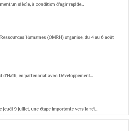
ement un siècle, à condition d’agir rapide...
es Ressources Humaines (OMRH) organise, du 4 au 6 août
d d’Haïti, en partenariat avec Développement...
udi 9 juillet, une étape importante vers la rel...