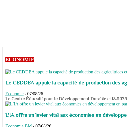
ECONOMIE
Le CEDDEA appuie la capacité de production des agri
Economie
-
07/08/26
​​​​​​​Le Centre Éducatif pour le Développement Durable et l&#
L’IA offre un levier vital aux économies en dévelop
Economie
BM
-
07/08/26