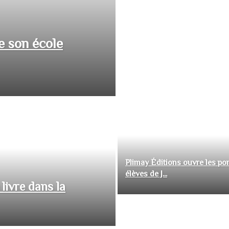
e son école
Plimay Éditions ouvre les por
élèves de J...
livre dans la