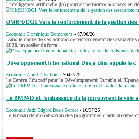
​​​​​​​L’intelligence artificielle (IA) pourrait permettre aux pa
OMRH/DGI: Vers le renforcement de la gestion des re
Economie
Dominique Domerçant
-
07/08/26
Dans le cadre de ses actions de renforcement des capacités
2026, un atelier de form...
Développement international Desjardins appuie la c
Economie
Annik Chalifour
-
30/07/26
​​​​​​​Le Centre Éducatif pour le Développement Durable et l’É
Le BMPAD et l’ambassade du Japon ouvrent la voie à l
Economie
Jude Edgard Boris Bordes
-
10/07/26
​​​​​​​Le Bureau de monétisation des programmes d’aide au dévelo