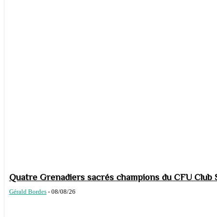
Quatre Grenadiers sacrés champions du CFU Club S
Gérald Bordes
-
08/08/26