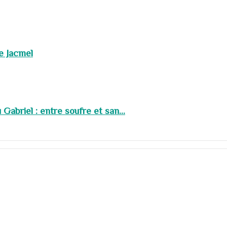
de Jacmel
abriel : entre soufre et san...