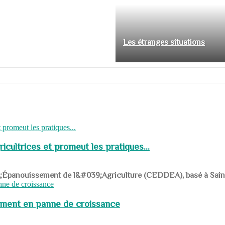
Les étranges situations
cultrices et promeut les pratiques...
039;Épanouissement de l&#039;Agriculture (CEDDEA), basé à Saint-R
pement en panne de croissance