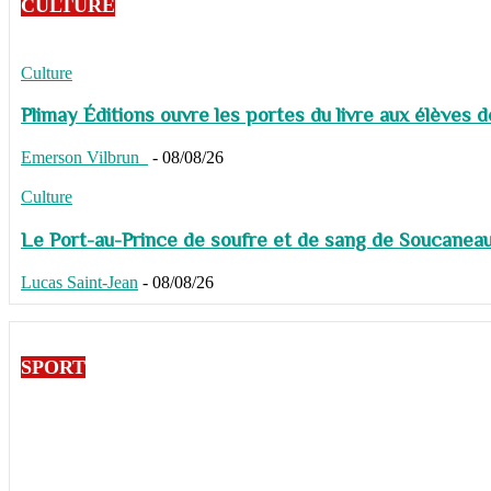
CULTURE
Culture
Plimay Éditions ouvre les portes du livre aux élèves 
Emerson Vilbrun
-
08/08/26
Culture
Le Port-au-Prince de soufre et de sang de Soucaneau G
Lucas Saint-Jean
-
08/08/26
SPORT