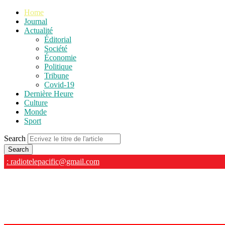
Home
Journal
Actualité
Éditorial
Société
Économie
Politique
Tribune
Covid-19
Dernière Heure
Culture
Monde
Sport
Search
: radiotelepacific@gmail.com