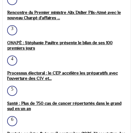
Rencontre du Premier ministre Alix Didier Fils-Aimé avec le
nouveau Chargé d’affaires ...
3
ONAPÉ : Stéphanie Paultre présente le bilan de ses 100
premiers jours
4
Processus électoral : le CEP accélère les préparatifs avec
l'ouverture des CIV et...
5
Santé : Plus de 750 cas de cancer répertoriés dans le grand
sud en un an
6