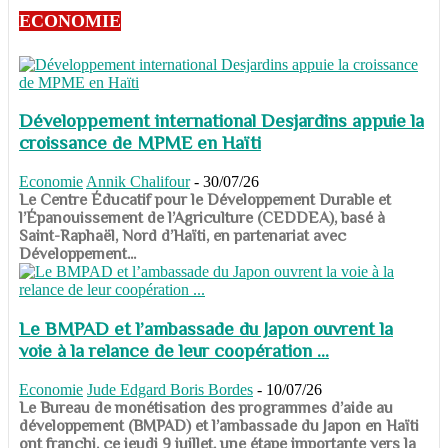
ECONOMIE
Développement international Desjardins appuie la
croissance de MPME en Haïti
Economie
Annik Chalifour
-
30/07/26
​​​​​​​Le Centre Éducatif pour le Développement Durable et
l’Épanouissement de l’Agriculture (CEDDEA), basé à
Saint-Raphaël, Nord d’Haïti, en partenariat avec
Développement...
Le BMPAD et l’ambassade du Japon ouvrent la
voie à la relance de leur coopération ...
Economie
Jude Edgard Boris Bordes
-
10/07/26
​​​​​​​Le Bureau de monétisation des programmes d’aide au
développement (BMPAD) et l’ambassade du Japon en Haïti
ont franchi, ce jeudi 9 juillet, une étape importante vers la