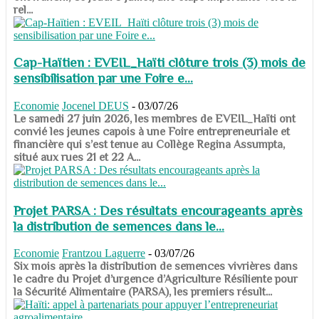
rel...
Cap-Haïtien : EVEIL_Haïti clôture trois (3) mois de
sensibilisation par une Foire e...
Economie
Jocenel DEUS
-
03/07/26
Le samedi 27 juin 2026, les membres de EVEIL_Haïti ont
convié les jeunes capois à une Foire entrepreneuriale et
financière qui s’est tenue au Collège Regina Assumpta,
situé aux rues 21 et 22 A...
Projet PARSA : Des résultats encourageants après
la distribution de semences dans le...
Economie
Frantzou Laguerre
-
03/07/26
​​​​​​​Six mois après la distribution de semences vivrières dans
le cadre du Projet d’urgence d’Agriculture Résiliente pour
la Sécurité Alimentaire (PARSA), les premiers résult...