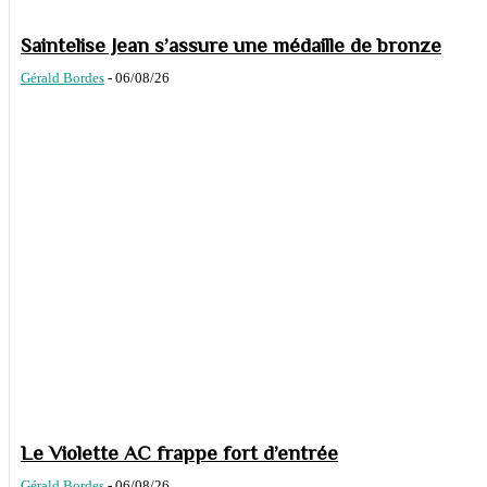
Saintelise Jean s’assure une médaille de bronze
Gérald Bordes
-
06/08/26
Le Violette AC frappe fort d’entrée
Gérald Bordes
-
06/08/26