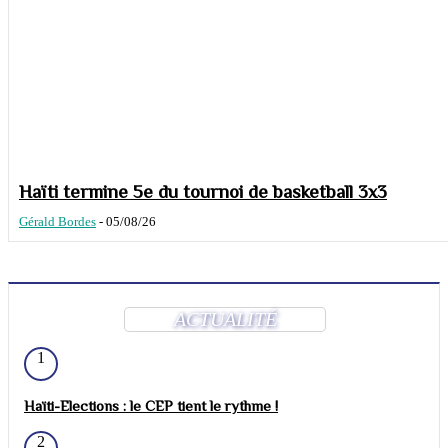
Haïti termine 5e du tournoi de basketball 3x3
Gérald Bordes
-
05/08/26
ACTUALITÉ
1
Haïti-Elections : le CEP tient le rythme !
2