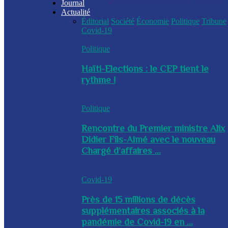
Journal
Actualité
Éditorial
Société
Économie
Politique
Tribune
Covid-19
Politique
Haïti-Elections : le CEP tient le
rythme !
Politique
Rencontre du Premier ministre Alix
Didier Fils-Aimé avec le nouveau
Chargé d’affaires ...
Covid-19
Près de 15 millions de décès
supplémentaires associés à la
pandémie de Covid-19 en ...