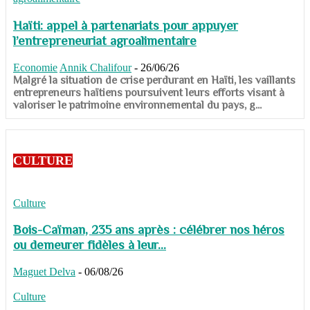
Haïti: appel à partenariats pour appuyer
l’entrepreneuriat agroalimentaire
Economie
Annik Chalifour
-
26/06/26
​​​​​​​Malgré la situation de crise perdurant en Haïti, les vaillants
entrepreneurs haïtiens poursuivent leurs efforts visant à
valoriser le patrimoine environnemental du pays, g...
CULTURE
Culture
Bois-Caïman, 235 ans après : célébrer nos héros
ou demeurer fidèles à leur...
Maguet Delva
-
06/08/26
Culture