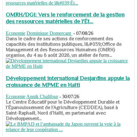
OMRH/DGI: Vers le renforcement de la gestion
des ressources matérielles de l'Ét...
Economie
Dominique Domerçant
-
07/08/26
Dans le cadre de ses actions de renforcement des
capacités des institutions publiques, l&#039;Office de
Management et des Ressources Humaines (OMRH)
organise, du 4 au 6 août 2026, un atelier de form...
Développement international Desjardins appuie la
croissance de MPME en Haïti
Economie
Annik Chalifour
-
30/07/26
​​​​​​​Le Centre Éducatif pour le Développement Durable et
l’Épanouissement de l’Agriculture (CEDDEA), basé à
Saint-Raphaël, Nord d’Haïti, en partenariat avec
Développement...