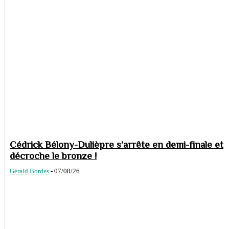
Cédrick Bélony-Dulièpre s’arrête en demi-finale et
décroche le bronze !
Gérald Bordes
-
07/08/26