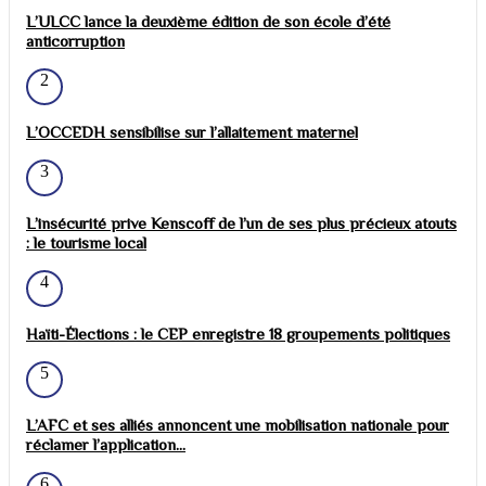
L’ULCC lance la deuxième édition de son école d’été
anticorruption
2
L’OCCEDH sensibilise sur l’allaitement maternel
3
L’insécurité prive Kenscoff de l’un de ses plus précieux atouts
: le tourisme local
4
Haïti-Élections : le CEP enregistre 18 groupements politiques
5
L’AFC et ses alliés annoncent une mobilisation nationale pour
réclamer l’application...
6