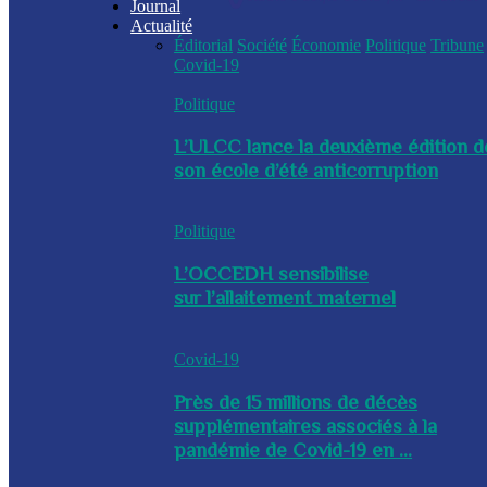
Journal
Actualité
Éditorial
Société
Économie
Politique
Tribune
Covid-19
Politique
L’ULCC lance la deuxième édition d
son école d’été anticorruption
Politique
L’OCCEDH sensibilise
sur l’allaitement maternel
Covid-19
Près de 15 millions de décès
supplémentaires associés à la
pandémie de Covid-19 en ...