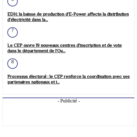
EDH: la baisse de production d’E-Power affecte la distribution
d’électricité dans la...
7
Le CEP ouvre 19 nouveaux centres d’inscription et de vote
dans le département de l’Ou...
8
Processus électoral : le CEP renforce la coordination avec ses
partenaires nationaux et i...
- Publicité -