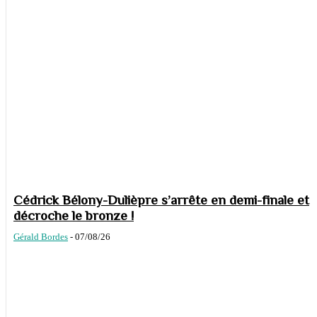
Cédrick Bélony-Dulièpre s’arrête en demi-finale et
décroche le bronze !
Gérald Bordes
-
07/08/26