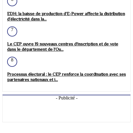
EDH: la baisse de production d’E-Power affecte la distribution
d’électricité dans la...
7
Le CEP ouvre 19 nouveaux centres d’inscription et de vote
dans le département de l’Ou...
8
Processus électoral : le CEP renforce la coordination avec ses
partenaires nationaux et i...
- Publicité -