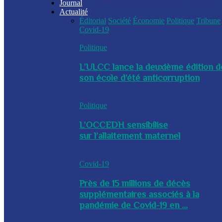
Journal
Actualité
Éditorial
Société
Économie
Politique
Tribune
Covid-19
Politique
L’ULCC lance la deuxième édition d
son école d’été anticorruption
Politique
L’OCCEDH sensibilise
sur l’allaitement maternel
Covid-19
Près de 15 millions de décès
supplémentaires associés à la
pandémie de Covid-19 en ...