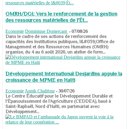
OMRH/DGI: Vers le renforcement de la gestion
des ressources matérielles de l'Ét...
Economie
Dominique Domerçant
-
07/08/26
Dans le cadre de ses actions de renforcement des
capacités des institutions publiques, l&#039;Office de
Management et des Ressources Humaines (OMRH)
organise, du 4 au 6 août 2026, un atelier de form...
Développement international Desjardins appuie la
croissance de MPME en Haïti
Economie
Annik Chalifour
-
30/07/26
​​​​​​​Le Centre Éducatif pour le Développement Durable et
l’Épanouissement de l’Agriculture (CEDDEA), basé à
Saint-Raphaël, Nord d’Haïti, en partenariat avec
Développement...