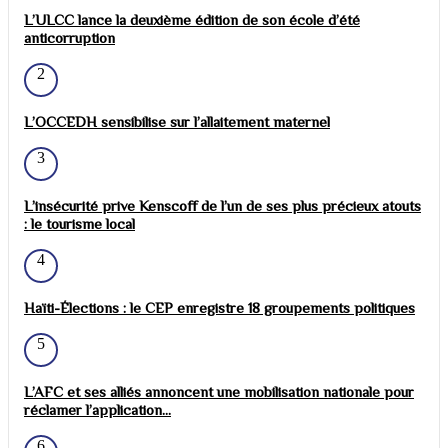
L’ULCC lance la deuxième édition de son école d’été
anticorruption
2
L’OCCEDH sensibilise sur l’allaitement maternel
3
L’insécurité prive Kenscoff de l’un de ses plus précieux atouts
: le tourisme local
4
Haïti-Élections : le CEP enregistre 18 groupements politiques
5
L’AFC et ses alliés annoncent une mobilisation nationale pour
réclamer l’application...
6