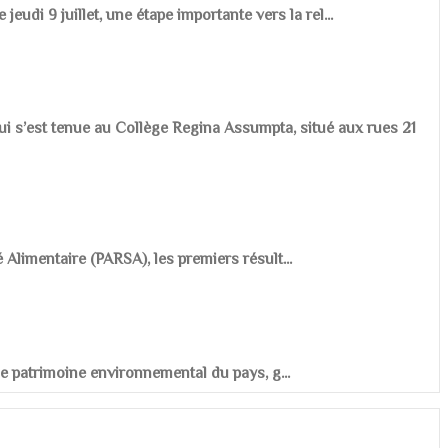
udi 9 juillet, une étape importante vers la rel...
ui s’est tenue au Collège Regina Assumpta, situé aux rues 21
é Alimentaire (PARSA), les premiers résult...
r le patrimoine environnemental du pays, g...