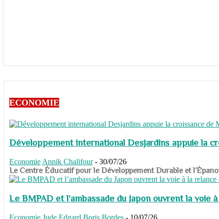
ECONOMIE
Développement international Desjardins appuie la c
Economie
Annik Chalifour
-
30/07/26
​​​​​​​Le Centre Éducatif pour le Développement Durable et l’É
Le BMPAD et l’ambassade du Japon ouvrent la voie à l
Economie
Jude Edgard Boris Bordes
-
10/07/26