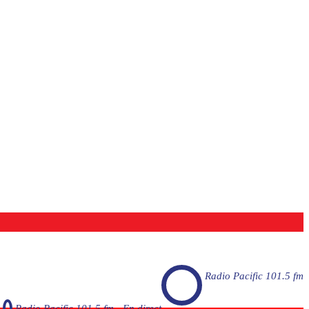
Radio Pacific 101.5 fm
Radio Pacific 101.5 fm - En direct