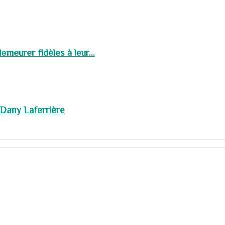
meurer fidèles à leur...
 Dany Laferrière