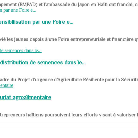
ppement (BMPAD) et l’ambassade du Japon en Haïti ont franchi, ce je
sibilisation par une Foire e...
 les jeunes capois à une Foire entrepreneuriale et financière q
distribution de semences dans le...
le cadre du Projet d’urgence d’Agriculture Résiliente pour la Sécurit
uriat agroalimentaire
nts entrepreneurs haïtiens poursuivent leurs efforts visant à valorise