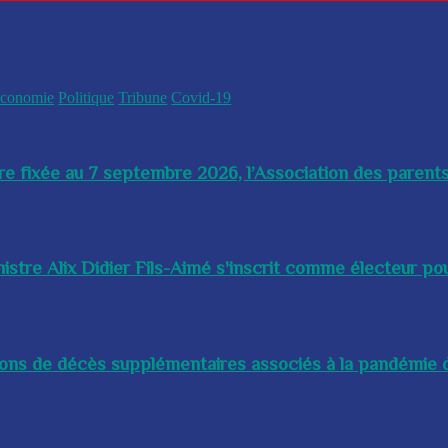
conomie
Politique
Tribune
Covid-19
re fixée au 7 septembre 2026, l’Association des parents
istre Alix Didier Fils-Aimé s'inscrit comme électeur pour
lions de décès supplémentaires associés à la pandémie d