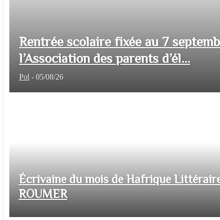
Rentrée scolaire fixée au 7 septem
l’Association des parents d’él...
Pol
-
05/08/26
Écrivaine du mois de Hafrique Littéraire
ROUMER