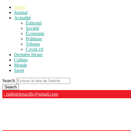
Home
Journal
Actualité
Éditorial
Société
Économie
Politique
Tribune
Covid-19
Dernière Heure
Culture
Monde
Sport
Search
: radiotelepacific@gmail.com