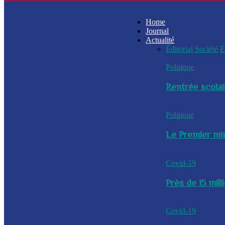
Home
Journal
Actualité
Éditorial
Société
É
Politique
Rentrée scolai
Politique
Le Premier min
Covid-19
Près de 15 mil
Covid-19