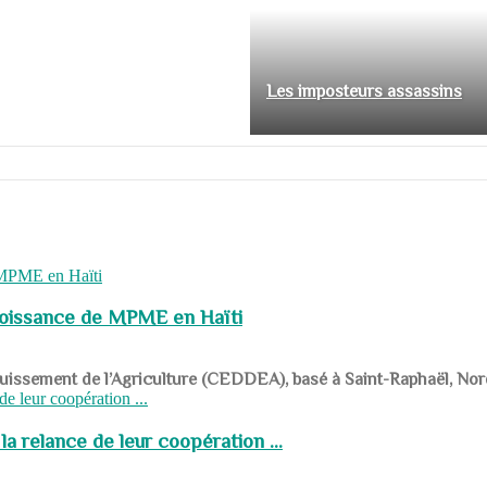
Les imposteurs assassins
roissance de MPME en Haïti
panouissement de l’Agriculture (CEDDEA), basé à Saint-Raphaël, Nor
a relance de leur coopération ...