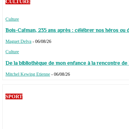
CULTURE
Culture
Bois-Caïman, 235 ans après : célébrer nos héros ou de
Maguet Delva
-
06/08/26
Culture
De la bibliothèque de mon enfance à la rencontre de
Mitchel Kewing Etienne
-
06/08/26
SPORT