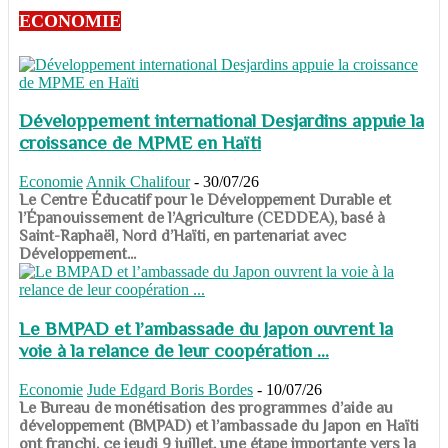
ECONOMIE
Développement international Desjardins appuie la
croissance de MPME en Haïti
Economie
Annik Chalifour
-
30/07/26
​​​​​​​Le Centre Éducatif pour le Développement Durable et
l’Épanouissement de l’Agriculture (CEDDEA), basé à
Saint-Raphaël, Nord d’Haïti, en partenariat avec
Développement...
Le BMPAD et l’ambassade du Japon ouvrent la
voie à la relance de leur coopération ...
Economie
Jude Edgard Boris Bordes
-
10/07/26
​​​​​​​Le Bureau de monétisation des programmes d’aide au
développement (BMPAD) et l’ambassade du Japon en Haïti
ont franchi, ce jeudi 9 juillet, une étape importante vers la