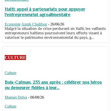
Haïti: appel à partenariats pour appuyer
l’entrepreneuriat agroalimentaire
Economie
Annik Chalifour
-
26/06/26
​​​​​​​Malgré la situation de crise perdurant en Haïti, les vaillants
entrepreneurs haïtiens poursuivent leurs efforts visant à
valoriser le patrimoine environnemental du pays, g...
CULTURE
Culture
Bois-Caïman, 235 ans après : célébrer nos héros
ou demeurer fidèles à leur...
Maguet Delva
-
06/08/26
Culture