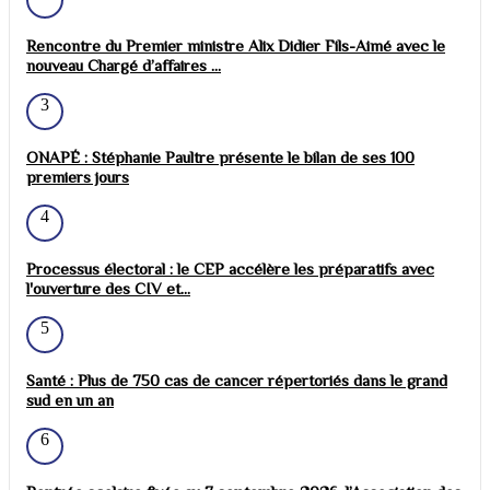
Rencontre du Premier ministre Alix Didier Fils-Aimé avec le
nouveau Chargé d’affaires ...
3
ONAPÉ : Stéphanie Paultre présente le bilan de ses 100
premiers jours
4
Processus électoral : le CEP accélère les préparatifs avec
l'ouverture des CIV et...
5
Santé : Plus de 750 cas de cancer répertoriés dans le grand
sud en un an
6