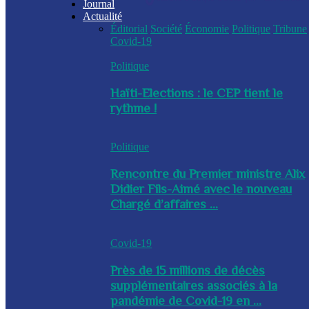
Journal
Actualité
Éditorial
Société
Économie
Politique
Tribune
Covid-19
Politique
Haïti-Elections : le CEP tient le
rythme !
Politique
Rencontre du Premier ministre Alix
Didier Fils-Aimé avec le nouveau
Chargé d’affaires ...
Covid-19
Près de 15 millions de décès
supplémentaires associés à la
pandémie de Covid-19 en ...