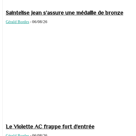
Saintelise Jean s’assure une médaille de bronze
Gérald Bordes
-
06/08/26
Le Violette AC frappe fort d’entrée
Gérald Bordes
-
06/08/26