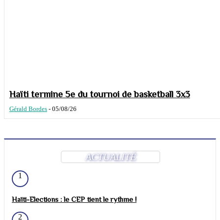
Haïti termine 5e du tournoi de basketball 3x3
Gérald Bordes
-
05/08/26
ACTUALITÉ
1
Haïti-Elections : le CEP tient le rythme !
2