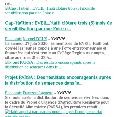
rel...
Cap-Haïtien : EVEIL_Haïti clôture trois (3) mois de
sensibilisation par une Foire e...
Economie
Jocenel DEUS
-
03/07/26
Le samedi 27 juin 2026, les membres de EVEIL_Haïti ont
convié les jeunes capois à une Foire entrepreneuriale et
financière qui s’est tenue au Collège Regina Assumpta,
situé aux rues 21 et 22 A...
Projet PARSA : Des résultats encourageants après
la distribution de semences dans le...
Economie
Frantzou Laguerre
-
03/07/26
​​​​​​​Six mois après la distribution de semences vivrières dans
le cadre du Projet d’urgence d’Agriculture Résiliente pour
la Sécurité Alimentaire (PARSA), les premiers résult...