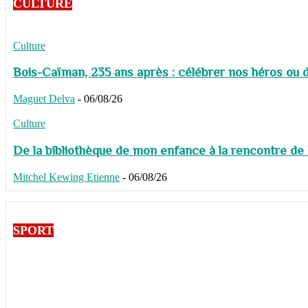
CULTURE
Culture
Bois-Caïman, 235 ans après : célébrer nos héros ou de
Maguet Delva
-
06/08/26
Culture
De la bibliothèque de mon enfance à la rencontre de
Mitchel Kewing Etienne
-
06/08/26
SPORT