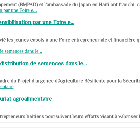
ppement (BMPAD) et l’ambassade du Japon en Haïti ont franchi, ce je
sibilisation par une Foire e...
 les jeunes capois à une Foire entrepreneuriale et financière q
distribution de semences dans le...
le cadre du Projet d’urgence d’Agriculture Résiliente pour la Sécurit
uriat agroalimentaire
nts entrepreneurs haïtiens poursuivent leurs efforts visant à valorise