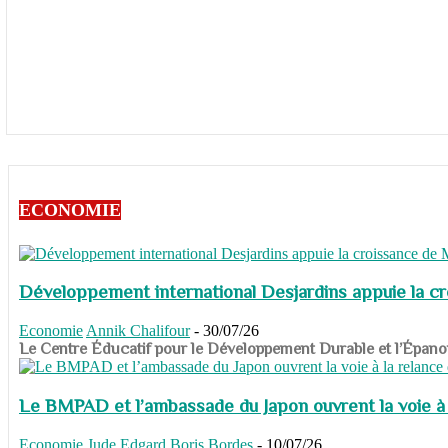
ECONOMIE
Développement international Desjardins appuie la c
Economie
Annik Chalifour
-
30/07/26
​​​​​​​Le Centre Éducatif pour le Développement Durable et l’É
Le BMPAD et l’ambassade du Japon ouvrent la voie à l
Economie
Jude Edgard Boris Bordes
-
10/07/26