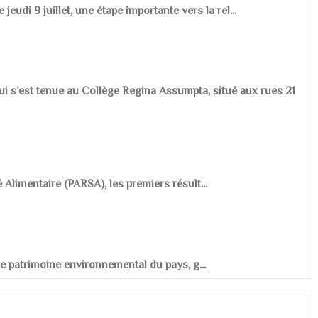
udi 9 juillet, une étape importante vers la rel...
ui s’est tenue au Collège Regina Assumpta, situé aux rues 21
é Alimentaire (PARSA), les premiers résult...
r le patrimoine environnemental du pays, g...