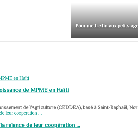
Pour mettre fin aux petits ag
roissance de MPME en Haïti
panouissement de l’Agriculture (CEDDEA), basé à Saint-Raphaël, Nor
a relance de leur coopération ...