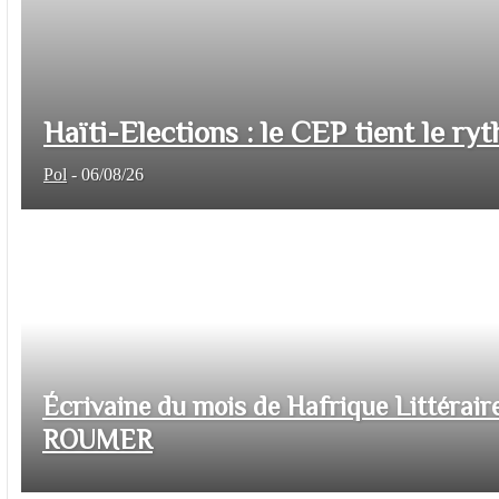
Haïti-Elections : le CEP tient le ryt
Pol
-
06/08/26
Écrivaine du mois de Hafrique Littéraire
ROUMER