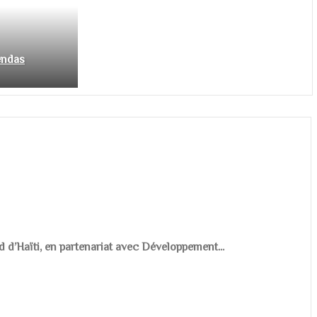
endas
d d’Haïti, en partenariat avec Développement...