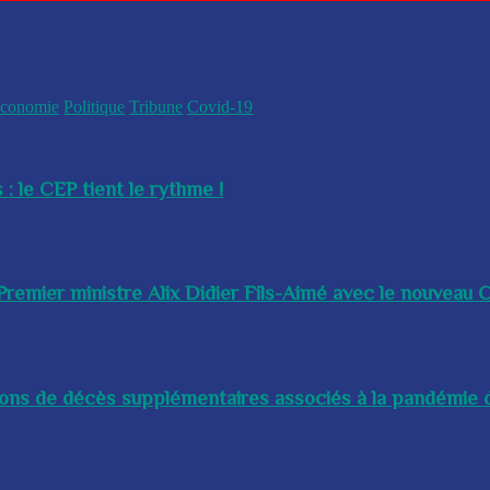
conomie
Politique
Tribune
Covid-19
 : le CEP tient le rythme !
remier ministre Alix Didier Fils-Aimé avec le nouveau Ch
lions de décès supplémentaires associés à la pandémie d