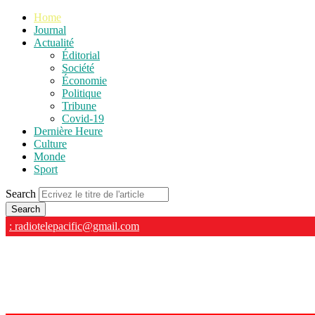
Home
Journal
Actualité
Éditorial
Société
Économie
Politique
Tribune
Covid-19
Dernière Heure
Culture
Monde
Sport
Search
: radiotelepacific@gmail.com