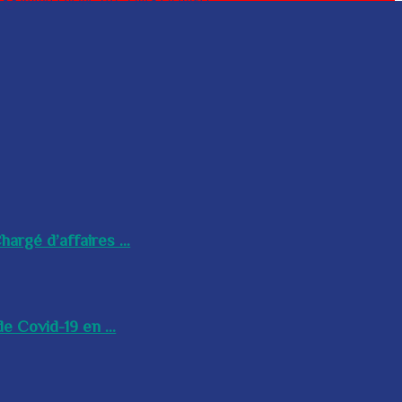
argé d’affaires ...
e Covid-19 en ...