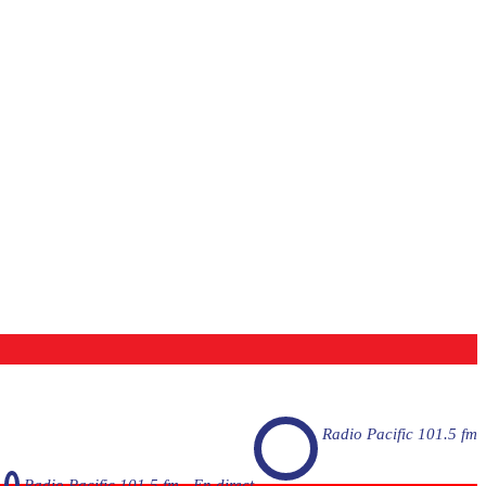
Radio Pacific 101.5 fm
Radio Pacific 101.5 fm - En direct