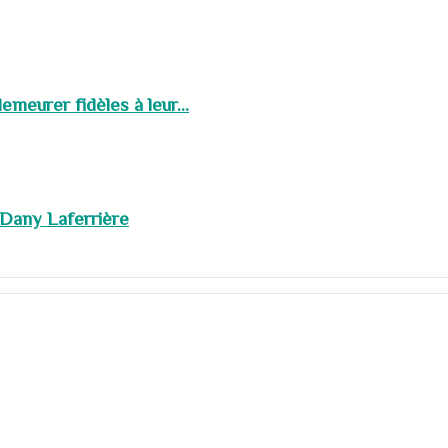
meurer fidèles à leur...
 Dany Laferrière