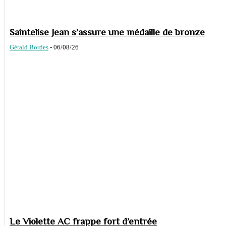
Saintelise Jean s’assure une médaille de bronze
Gérald Bordes
-
06/08/26
Le Violette AC frappe fort d’entrée