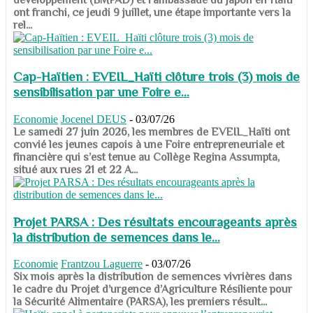
ont franchi, ce jeudi 9 juillet, une étape importante vers la
rel...
Cap-Haïtien : EVEIL_Haïti clôture trois (3) mois de
sensibilisation par une Foire e...
Economie
Jocenel DEUS
-
03/07/26
Le samedi 27 juin 2026, les membres de EVEIL_Haïti ont
convié les jeunes capois à une Foire entrepreneuriale et
financière qui s’est tenue au Collège Regina Assumpta,
situé aux rues 21 et 22 A...
Projet PARSA : Des résultats encourageants après
la distribution de semences dans le...
Economie
Frantzou Laguerre
-
03/07/26
​​​​​​​Six mois après la distribution de semences vivrières dans
le cadre du Projet d’urgence d’Agriculture Résiliente pour
la Sécurité Alimentaire (PARSA), les premiers résult...