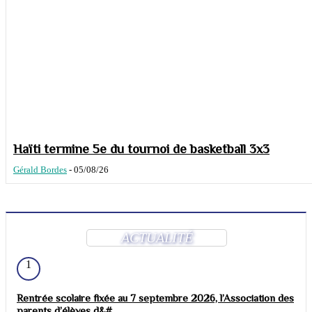
Haïti termine 5e du tournoi de basketball 3x3
Gérald Bordes
-
05/08/26
ACTUALITÉ
1
Rentrée scolaire fixée au 7 septembre 2026, l’Association des
parents d’élèves d&#...