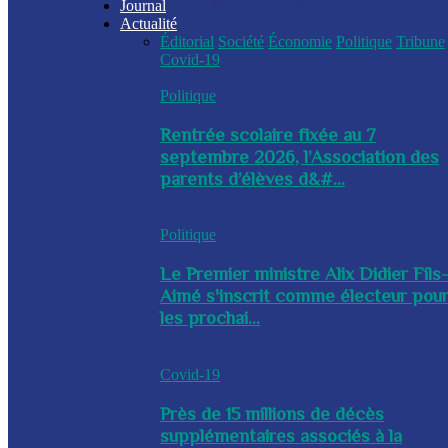
Journal
Actualité
Éditorial
Société
Économie
Politique
Tribune
Covid-19
Politique
Rentrée scolaire fixée au 7
septembre 2026, l’Association des
parents d’élèves d&#...
Politique
Le Premier ministre Alix Didier Fils
Aimé s'inscrit comme électeur pou
les prochai...
Covid-19
Près de 15 millions de décès
supplémentaires associés à la