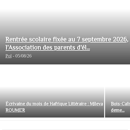
Rentrée scolaire fixée au 7 septembre 2026,
l’Association des parents d’él...
Pol
-
05/08/26
Écrivaine du mois de Hafrique Littéraire : Mileva
Bois-Caïm
ROUMER
deme...