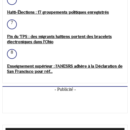
Haïti-Élections : 17 groupements politiques enregistrés
7
Fin du TPS : des migrants haïtiens portent des bracelets
électroniques dans l’Ohio
8
Enseignement supérieur : l’ANESRS adhère à la Déclaration de
San Francisco pour réf...
- Publicité -