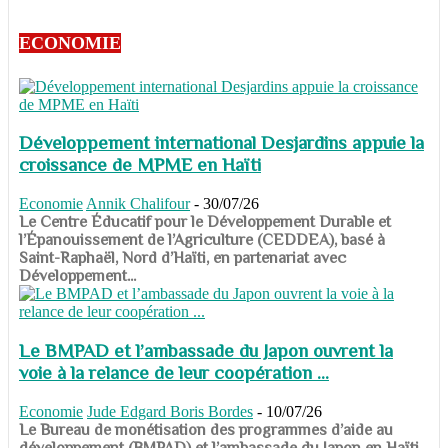
ECONOMIE
Développement international Desjardins appuie la
croissance de MPME en Haïti
Economie
Annik Chalifour
-
30/07/26
​​​​​​​Le Centre Éducatif pour le Développement Durable et
l’Épanouissement de l’Agriculture (CEDDEA), basé à
Saint-Raphaël, Nord d’Haïti, en partenariat avec
Développement...
Le BMPAD et l’ambassade du Japon ouvrent la
voie à la relance de leur coopération ...
Economie
Jude Edgard Boris Bordes
-
10/07/26
​​​​​​​Le Bureau de monétisation des programmes d’aide au
développement (BMPAD) et l’ambassade du Japon en Haïti