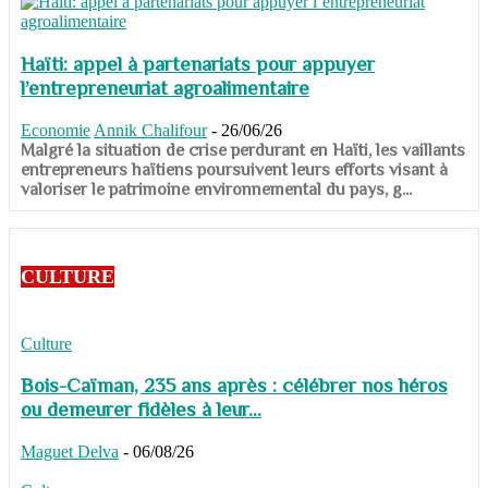
Haïti: appel à partenariats pour appuyer
l’entrepreneuriat agroalimentaire
Economie
Annik Chalifour
-
26/06/26
​​​​​​​Malgré la situation de crise perdurant en Haïti, les vaillants
entrepreneurs haïtiens poursuivent leurs efforts visant à
valoriser le patrimoine environnemental du pays, g...
CULTURE
Culture
Bois-Caïman, 235 ans après : célébrer nos héros
ou demeurer fidèles à leur...
Maguet Delva
-
06/08/26