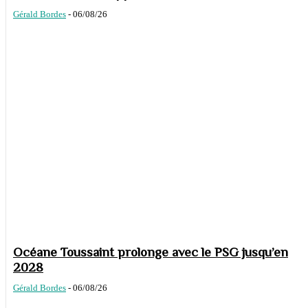
Gérald Bordes
-
06/08/26
Océane Toussaint prolonge avec le PSG jusqu’en
2028
Gérald Bordes
-
06/08/26