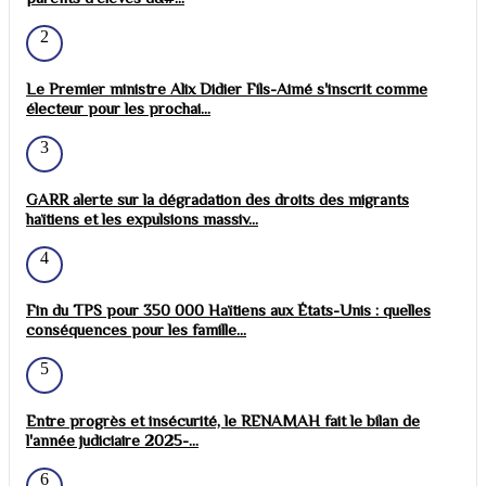
2
Le Premier ministre Alix Didier Fils-Aimé s'inscrit comme
électeur pour les prochai...
3
GARR alerte sur la dégradation des droits des migrants
haïtiens et les expulsions massiv...
4
Fin du TPS pour 350 000 Haïtiens aux États-Unis : quelles
conséquences pour les famille...
5
Entre progrès et insécurité, le RENAMAH fait le bilan de
l'année judiciaire 2025-...
6