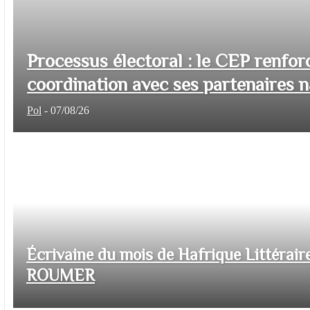
Processus électoral : le CEP renfor
coordination avec ses partenaires na
Pol
-
07/08/26
Écrivaine du mois de Hafrique Littéraire
ROUMER