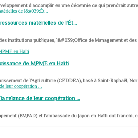
ys en développement d’accomplir en une décennie ce qui prendrait autr
ssources matérielles de l'Ét...
 des institutions publiques, l&#039;Office de Management et d
roissance de MPME en Haïti
panouissement de l’Agriculture (CEDDEA), basé à Saint-Raphaël, Nor
a relance de leur coopération ...
ppement (BMPAD) et l’ambassade du Japon en Haïti ont franchi, ce je