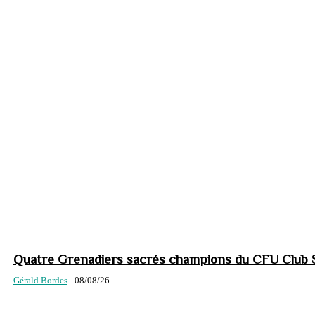
Quatre Grenadiers sacrés champions du CFU Club S
Gérald Bordes
-
08/08/26