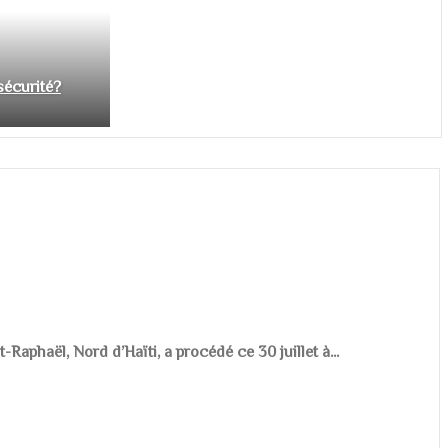
nsécurité?
aphaël, Nord d’Haïti, a procédé ce 30 juillet à...