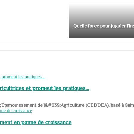
Quelle force pour juguler l'i
cultrices et promeut les pratiques...
039;Épanouissement de l&#039;Agriculture (CEDDEA), basé à Saint-R
pement en panne de croissance