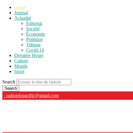
Home
Journal
Actualité
Éditorial
Société
Économie
Politique
Tribune
Covid-19
Dernière Heure
Culture
Monde
Sport
Search
: radiotelepacific@gmail.com