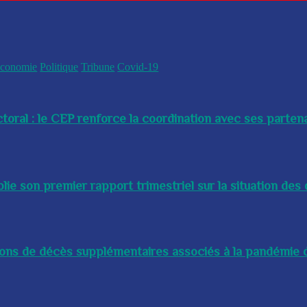
conomie
Politique
Tribune
Covid-19
toral : le CEP renforce la coordination avec ses partenai
e son premier rapport trimestriel sur la situation des 
lions de décès supplémentaires associés à la pandémie d