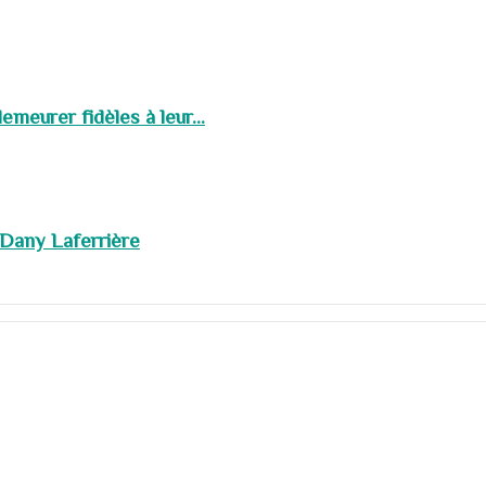
meurer fidèles à leur...
 Dany Laferrière