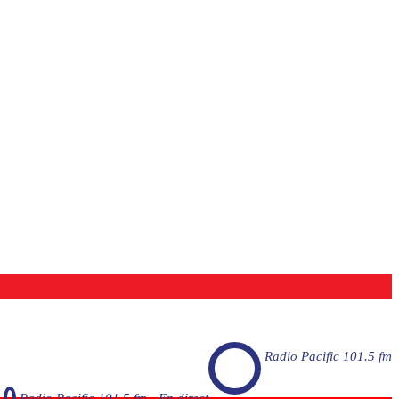
Radio Pacific 101.5 fm
Radio Pacific 101.5 fm - En direct