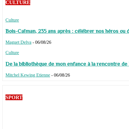
CULTURE
Culture
Bois-Caïman, 235 ans après : célébrer nos héros ou de
Maguet Delva
-
06/08/26
Culture
De la bibliothèque de mon enfance à la rencontre de
Mitchel Kewing Etienne
-
06/08/26
SPORT