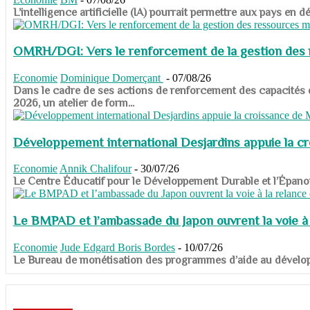
​​​​​​​L’intelligence artificielle (IA) pourrait permettre aux pa
OMRH/DGI: Vers le renforcement de la gestion des re
Economie
Dominique Domerçant
-
07/08/26
Dans le cadre de ses actions de renforcement des capacités
2026, un atelier de form...
Développement international Desjardins appuie la c
Economie
Annik Chalifour
-
30/07/26
​​​​​​​Le Centre Éducatif pour le Développement Durable et l’É
Le BMPAD et l’ambassade du Japon ouvrent la voie à l
Economie
Jude Edgard Boris Bordes
-
10/07/26
​​​​​​​Le Bureau de monétisation des programmes d’aide au dévelo