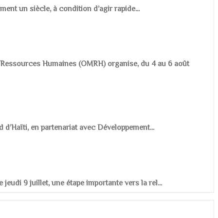
ement un siècle, à condition d’agir rapide...
es Ressources Humaines (OMRH) organise, du 4 au 6 août
d d’Haïti, en partenariat avec Développement...
udi 9 juillet, une étape importante vers la rel...