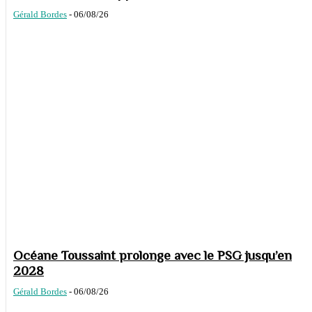
Gérald Bordes
-
06/08/26
Océane Toussaint prolonge avec le PSG jusqu’en
2028
Gérald Bordes
-
06/08/26