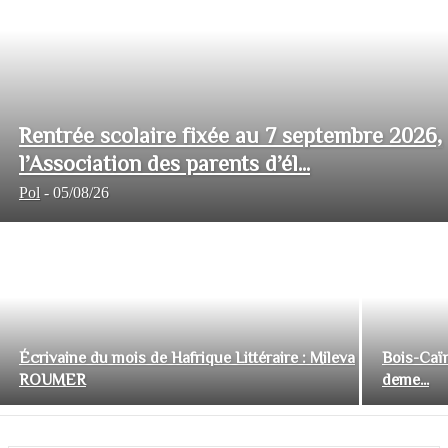
Rentrée scolaire fixée au 7 septembre 2026,
l’Association des parents d’él...
Pol
-
05/08/26
Écrivaine du mois de Hafrique Littéraire : Mileva
Bois-Caïm
ROUMER
deme...