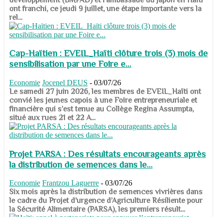
ont franchi, ce jeudi 9 juillet, une étape importante vers la
rel...
Cap-Haïtien : EVEIL_Haïti clôture trois (3) mois de
sensibilisation par une Foire e...
Economie
Jocenel DEUS
-
03/07/26
Le samedi 27 juin 2026, les membres de EVEIL_Haïti ont
convié les jeunes capois à une Foire entrepreneuriale et
financière qui s’est tenue au Collège Regina Assumpta,
situé aux rues 21 et 22 A...
Projet PARSA : Des résultats encourageants après
la distribution de semences dans le...
Economie
Frantzou Laguerre
-
03/07/26
​​​​​​​Six mois après la distribution de semences vivrières dans
le cadre du Projet d’urgence d’Agriculture Résiliente pour
la Sécurité Alimentaire (PARSA), les premiers résult...