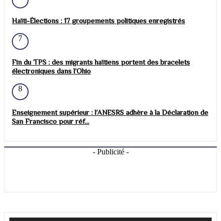
Haïti-Élections : 17 groupements politiques enregistrés
7
Fin du TPS : des migrants haïtiens portent des bracelets
électroniques dans l’Ohio
8
Enseignement supérieur : l’ANESRS adhère à la Déclaration de
San Francisco pour réf...
- Publicité -