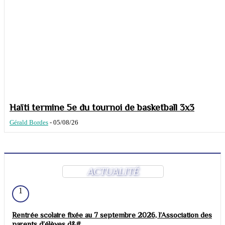
Haïti termine 5e du tournoi de basketball 3x3
Gérald Bordes
-
05/08/26
ACTUALITÉ
1
Rentrée scolaire fixée au 7 septembre 2026, l’Association des
parents d’élèves d&#...