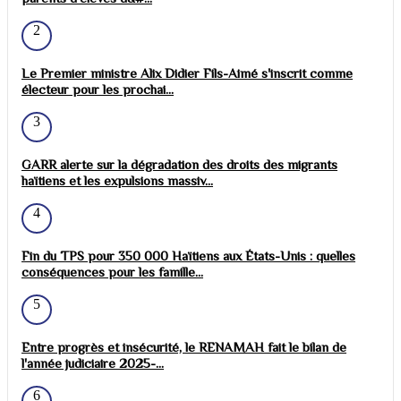
2
Le Premier ministre Alix Didier Fils-Aimé s'inscrit comme
électeur pour les prochai...
3
GARR alerte sur la dégradation des droits des migrants
haïtiens et les expulsions massiv...
4
Fin du TPS pour 350 000 Haïtiens aux États-Unis : quelles
conséquences pour les famille...
5
Entre progrès et insécurité, le RENAMAH fait le bilan de
l'année judiciaire 2025-...
6