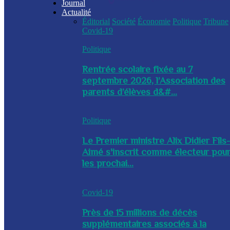
Journal
Actualité
Éditorial
Société
Économie
Politique
Tribune
Covid-19
Politique
Rentrée scolaire fixée au 7
septembre 2026, l’Association des
parents d’élèves d&#...
Politique
Le Premier ministre Alix Didier Fils
Aimé s'inscrit comme électeur pou
les prochai...
Covid-19
Près de 15 millions de décès
supplémentaires associés à la