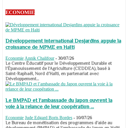
ECONOMIE
Développement international Desjardins appuie la
croissance de MPME en Haïti
Economie
Annik Chalifour
-
30/07/26
​​​​​​​Le Centre Éducatif pour le Développement Durable et
l’Épanouissement de l’Agriculture (CEDDEA), basé à
Saint-Raphaël, Nord d’Haïti, en partenariat avec
Développement...
Le BMPAD et l’ambassade du Japon ouvrent la
voie à la relance de leur coopération ...
Economie
Jude Edgard Boris Bordes
-
10/07/26
​​​​​​​Le Bureau de monétisation des programmes d’aide au
développement (BMPAD) et l’ambassade du Japon en Haïti