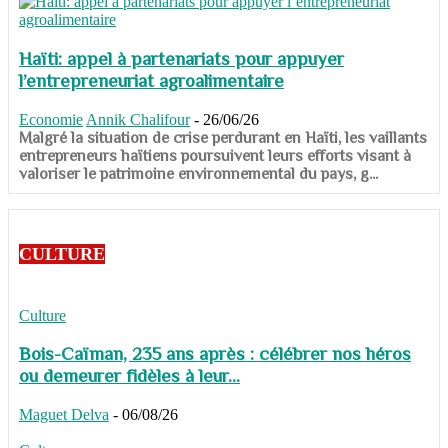
Haïti: appel à partenariats pour appuyer
l’entrepreneuriat agroalimentaire
Economie
Annik Chalifour
-
26/06/26
​​​​​​​Malgré la situation de crise perdurant en Haïti, les vaillants
entrepreneurs haïtiens poursuivent leurs efforts visant à
valoriser le patrimoine environnemental du pays, g...
CULTURE
Culture
Bois-Caïman, 235 ans après : célébrer nos héros
ou demeurer fidèles à leur...
Maguet Delva
-
06/08/26