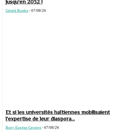
jusqu'en 2032 !
Gérald Bordes
-
07/08/26
Et si les universités haïtiennes mobilisaient
l'expertise de leur diaspora...
Bony Eugène Georges
-
07/08/26