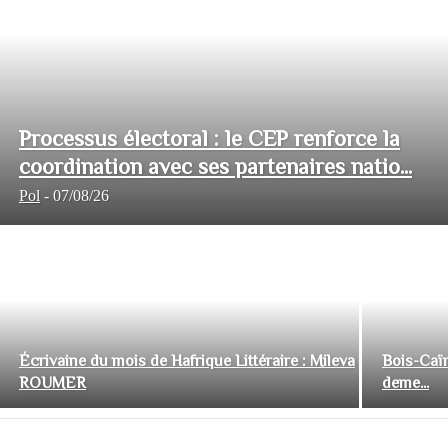
Processus électoral : le CEP renforce la
coordination avec ses partenaires natio...
Pol
-
07/08/26
Écrivaine du mois de Hafrique Littéraire : Mileva
Bois-Caïm
ROUMER
deme...