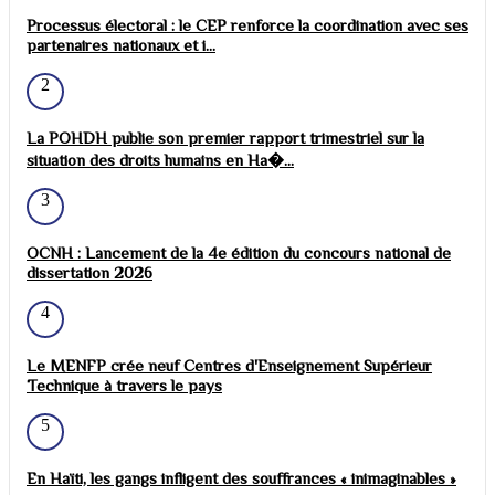
Processus électoral : le CEP renforce la coordination avec ses
partenaires nationaux et i...
2
La POHDH publie son premier rapport trimestriel sur la
situation des droits humains en Ha�...
3
OCNH : Lancement de la 4e édition du concours national de
dissertation 2026
4
Le MENFP crée neuf Centres d'Enseignement Supérieur
Technique à travers le pays
5
En Haïti, les gangs infligent des souffrances « inimaginables »