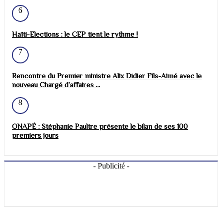
6
Haïti-Elections : le CEP tient le rythme !
7
Rencontre du Premier ministre Alix Didier Fils-Aimé avec le
nouveau Chargé d’affaires ...
8
ONAPÉ : Stéphanie Paultre présente le bilan de ses 100
premiers jours
- Publicité -