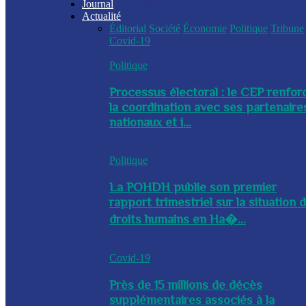
Journal
Actualité
Éditorial
Société
Économie
Politique
Tribune
Covid-19
Politique
Processus électoral : le CEP renfor
la coordination avec ses partenaire
nationaux et i...
Politique
La POHDH publie son premier
rapport trimestriel sur la situation 
droits humains en Ha�...
Covid-19
Près de 15 millions de décès
supplémentaires associés à la