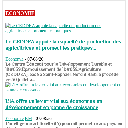
ECONOMIE
Le CEDDEA appuie la capacité de production des
agricultrices et promeut les pratiques...
Economie
-
07/08/26
​​​​​​​Le Centre Éducatif pour le Développement Durable et
l&#039;Épanouissement de l&#039;Agriculture
(CEDDEA), basé à Saint-Raphaël, Nord d’Haïti, a procédé
ce 30 juillet à...
L’IA offre un levier vital aux économies en
développement en panne de croissance
Economie
BM
-
07/08/26
​​​​​​​L’intelligence artificielle (IA) pourrait permettre aux pays en