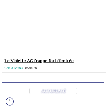
Le Violette AC frappe fort d’entrée
Gérald Bordes
-
06/08/26
ACTUALITÉ
1