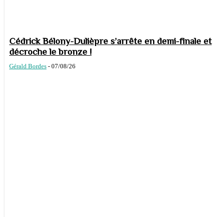
Cédrick Bélony-Dulièpre s’arrête en demi-finale et
décroche le bronze !
Gérald Bordes
-
07/08/26