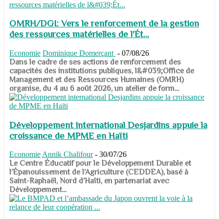
OMRH/DGI: Vers le renforcement de la gestion
des ressources matérielles de l'Ét...
Economie
Dominique Domerçant
-
07/08/26
Dans le cadre de ses actions de renforcement des
capacités des institutions publiques, l&#039;Office de
Management et des Ressources Humaines (OMRH)
organise, du 4 au 6 août 2026, un atelier de form...
Développement international Desjardins appuie la
croissance de MPME en Haïti
Economie
Annik Chalifour
-
30/07/26
​​​​​​​Le Centre Éducatif pour le Développement Durable et
l’Épanouissement de l’Agriculture (CEDDEA), basé à
Saint-Raphaël, Nord d’Haïti, en partenariat avec
Développement...