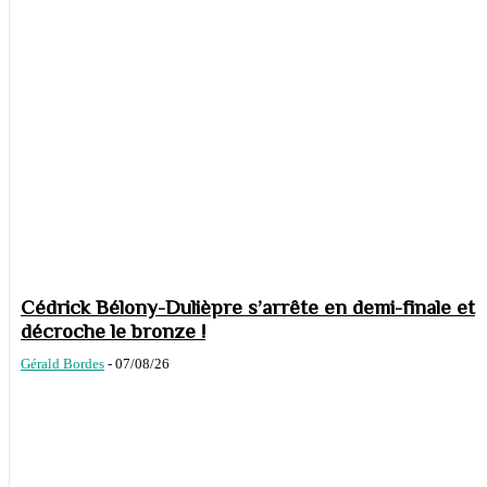
Cédrick Bélony-Dulièpre s’arrête en demi-finale et
décroche le bronze !
Gérald Bordes
-
07/08/26