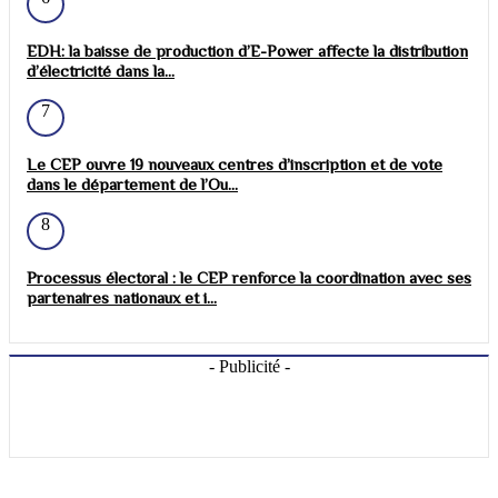
EDH: la baisse de production d’E-Power affecte la distribution
d’électricité dans la...
7
Le CEP ouvre 19 nouveaux centres d’inscription et de vote
dans le département de l’Ou...
8
Processus électoral : le CEP renforce la coordination avec ses
partenaires nationaux et i...
- Publicité -