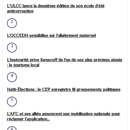
L’ULCC lance la deuxième édition de son école d’été
anticorruption
2
L’OCCEDH sensibilise sur l’allaitement maternel
3
L’insécurité prive Kenscoff de l’un de ses plus précieux atouts
: le tourisme local
4
Haïti-Élections : le CEP enregistre 18 groupements politiques
5
L’AFC et ses alliés annoncent une mobilisation nationale pour
réclamer l’application...
6