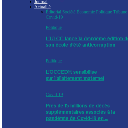
Journal
Actualité
Éditorial
Société
Économie
Politique
Tribune
Covid-19
Politique
L’ULCC lance la deuxième édition d
son école d’été anticorruption
Politique
L’OCCEDH sensibilise
sur l’allaitement maternel
Covid-19
Près de 15 millions de décès
supplémentaires associés à la
pandémie de Covid-19 en ...