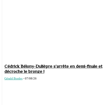
Cédrick Bélony-Dulièpre s’arrête en demi-finale et
décroche le bronze !
Gérald Bordes
-
07/08/26