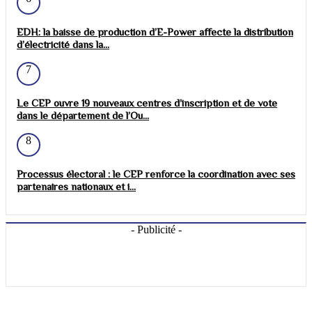
EDH: la baisse de production d’E-Power affecte la distribution
d’électricité dans la...
7
Le CEP ouvre 19 nouveaux centres d’inscription et de vote
dans le département de l’Ou...
8
Processus électoral : le CEP renforce la coordination avec ses
partenaires nationaux et i...
- Publicité -