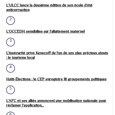
L’ULCC lance la deuxième édition de son école d’été
anticorruption
2
L’OCCEDH sensibilise sur l’allaitement maternel
3
L’insécurité prive Kenscoff de l’un de ses plus précieux atouts
: le tourisme local
4
Haïti-Élections : le CEP enregistre 18 groupements politiques
5
L’AFC et ses alliés annoncent une mobilisation nationale pour
réclamer l’application...
6