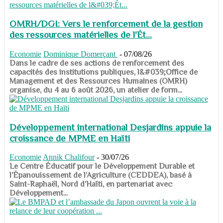
OMRH/DGI: Vers le renforcement de la gestion
des ressources matérielles de l'Ét...
Economie
Dominique Domerçant
-
07/08/26
Dans le cadre de ses actions de renforcement des
capacités des institutions publiques, l&#039;Office de
Management et des Ressources Humaines (OMRH)
organise, du 4 au 6 août 2026, un atelier de form...
Développement international Desjardins appuie la
croissance de MPME en Haïti
Economie
Annik Chalifour
-
30/07/26
​​​​​​​Le Centre Éducatif pour le Développement Durable et
l’Épanouissement de l’Agriculture (CEDDEA), basé à
Saint-Raphaël, Nord d’Haïti, en partenariat avec
Développement...