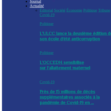
Journal
Actualité
Éditorial
Société
Économie
Politique
Tribune
Covid-19
Politique
L’ULCC lance la deuxième édition d
son école d’été anticorruption
Politique
L’OCCEDH sensibilise
sur l’allaitement maternel
Covid-19
Près de 15 millions de décès
supplémentaires associés à la
pandémie de Covid-19 en ...