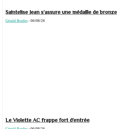
Saintelise Jean s’assure une médaille de bronze
Gérald Bordes
-
06/08/26
Le Violette AC frappe fort d’entrée
Gérald Bordes
-
06/08/26