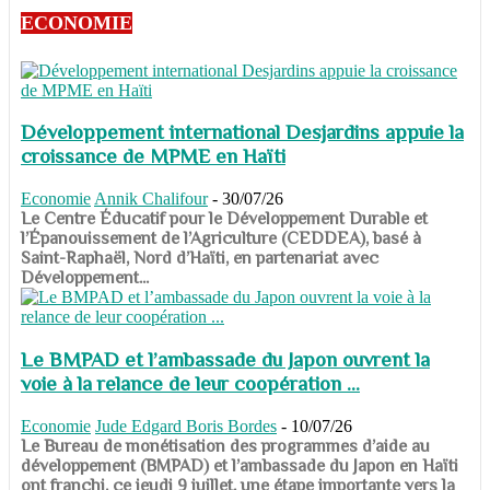
ECONOMIE
Développement international Desjardins appuie la
croissance de MPME en Haïti
Economie
Annik Chalifour
-
30/07/26
​​​​​​​Le Centre Éducatif pour le Développement Durable et
l’Épanouissement de l’Agriculture (CEDDEA), basé à
Saint-Raphaël, Nord d’Haïti, en partenariat avec
Développement...
Le BMPAD et l’ambassade du Japon ouvrent la
voie à la relance de leur coopération ...
Economie
Jude Edgard Boris Bordes
-
10/07/26
​​​​​​​Le Bureau de monétisation des programmes d’aide au
développement (BMPAD) et l’ambassade du Japon en Haïti
ont franchi, ce jeudi 9 juillet, une étape importante vers la