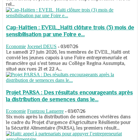
rel...
Cap-Haïtien : EVEIL_Haïti clôture trois (3) mois de
sensibilisation par une Foire e...
Economie
Jocenel DEUS
-
03/07/26
Le samedi 27 juin 2026, les membres de EVEIL_Haïti ont
convié les jeunes capois à une Foire entrepreneuriale et
financière qui s’est tenue au Collège Regina Assumpta,
situé aux rues 21 et 22 A...
Projet PARSA : Des résultats encourageants après
la distribution de semences dans le...
Economie
Frantzou Laguerre
-
03/07/26
​​​​​​​Six mois après la distribution de semences vivrières dans
le cadre du Projet d’urgence d’Agriculture Résiliente pour
la Sécurité Alimentaire (PARSA), les premiers résult...