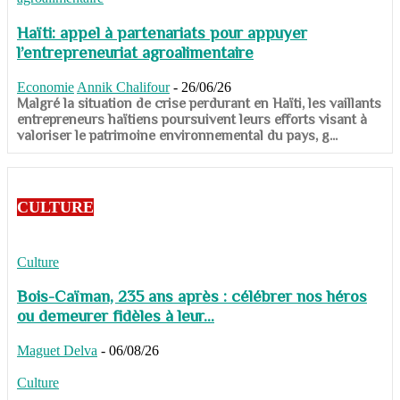
Haïti: appel à partenariats pour appuyer
l’entrepreneuriat agroalimentaire
Economie
Annik Chalifour
-
26/06/26
​​​​​​​Malgré la situation de crise perdurant en Haïti, les vaillants
entrepreneurs haïtiens poursuivent leurs efforts visant à
valoriser le patrimoine environnemental du pays, g...
CULTURE
Culture
Bois-Caïman, 235 ans après : célébrer nos héros
ou demeurer fidèles à leur...
Maguet Delva
-
06/08/26
Culture