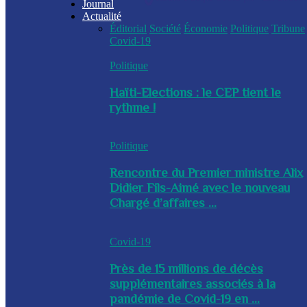
Journal
Actualité
Éditorial
Société
Économie
Politique
Tribune
Covid-19
Politique
Haïti-Elections : le CEP tient le
rythme !
Politique
Rencontre du Premier ministre Alix
Didier Fils-Aimé avec le nouveau
Chargé d’affaires ...
Covid-19
Près de 15 millions de décès
supplémentaires associés à la
pandémie de Covid-19 en ...