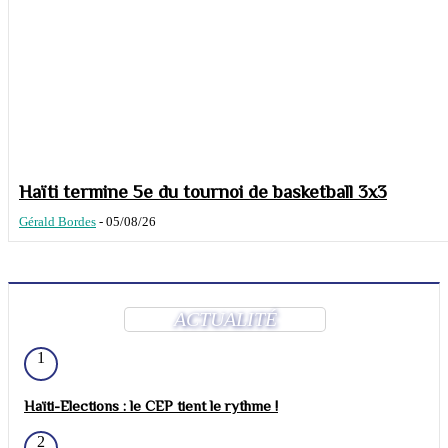
Haïti termine 5e du tournoi de basketball 3x3
Gérald Bordes
-
05/08/26
ACTUALITÉ
1
Haïti-Elections : le CEP tient le rythme !
2