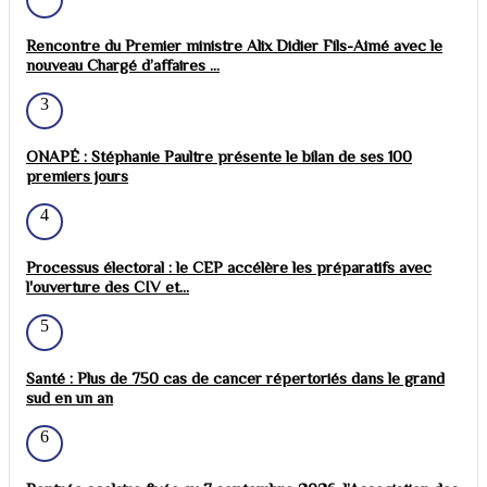
Rencontre du Premier ministre Alix Didier Fils-Aimé avec le
nouveau Chargé d’affaires ...
3
ONAPÉ : Stéphanie Paultre présente le bilan de ses 100
premiers jours
4
Processus électoral : le CEP accélère les préparatifs avec
l'ouverture des CIV et...
5
Santé : Plus de 750 cas de cancer répertoriés dans le grand
sud en un an
6