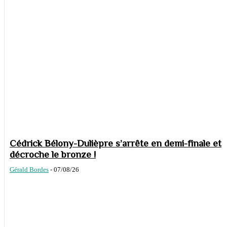
Cédrick Bélony-Dulièpre s’arrête en demi-finale et
décroche le bronze !
Gérald Bordes
-
07/08/26