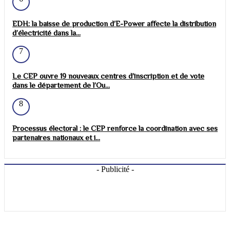
EDH: la baisse de production d’E-Power affecte la distribution
d’électricité dans la...
7
Le CEP ouvre 19 nouveaux centres d’inscription et de vote
dans le département de l’Ou...
8
Processus électoral : le CEP renforce la coordination avec ses
partenaires nationaux et i...
- Publicité -