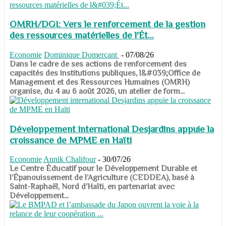
OMRH/DGI: Vers le renforcement de la gestion
des ressources matérielles de l'Ét...
Economie
Dominique Domerçant
-
07/08/26
Dans le cadre de ses actions de renforcement des
capacités des institutions publiques, l&#039;Office de
Management et des Ressources Humaines (OMRH)
organise, du 4 au 6 août 2026, un atelier de form...
Développement international Desjardins appuie la
croissance de MPME en Haïti
Economie
Annik Chalifour
-
30/07/26
​​​​​​​Le Centre Éducatif pour le Développement Durable et
l’Épanouissement de l’Agriculture (CEDDEA), basé à
Saint-Raphaël, Nord d’Haïti, en partenariat avec
Développement...