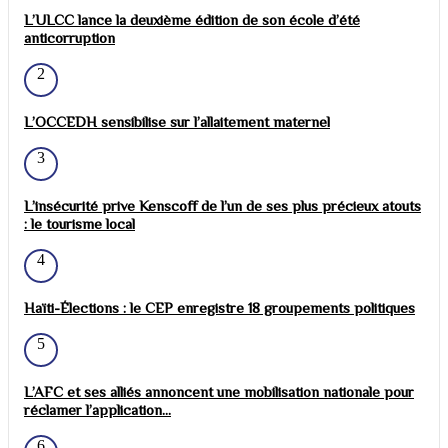
L’ULCC lance la deuxième édition de son école d’été
anticorruption
2
L’OCCEDH sensibilise sur l’allaitement maternel
3
L’insécurité prive Kenscoff de l’un de ses plus précieux atouts
: le tourisme local
4
Haïti-Élections : le CEP enregistre 18 groupements politiques
5
L’AFC et ses alliés annoncent une mobilisation nationale pour
réclamer l’application...
6