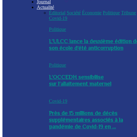
Journal
Actualité
Éditorial
Société
Économie
Politique
Tribune
Covid-19
Politique
L’ULCC lance la deuxième édition d
son école d’été anticorruption
Politique
L’OCCEDH sensibilise
sur l’allaitement maternel
Covid-19
Près de 15 millions de décès
supplémentaires associés à la
pandémie de Covid-19 en ...