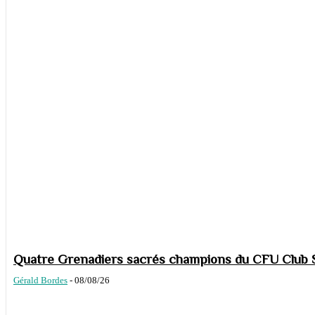
Quatre Grenadiers sacrés champions du CFU Club S
Gérald Bordes
-
08/08/26