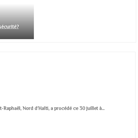
nsécurité?
aphaël, Nord d’Haïti, a procédé ce 30 juillet à...