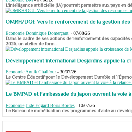
​​​​​​​L’intelligence artificielle (IA) pourrait permettre aux pa
OMRH/DGI: Vers le renforcement de la gestion des re
Economie
Dominique Domerçant
-
07/08/26
Dans le cadre de ses actions de renforcement des capacités
2026, un atelier de form...
Développement international Desjardins appuie la c
Economie
Annik Chalifour
-
30/07/26
​​​​​​​Le Centre Éducatif pour le Développement Durable et l’É
Le BMPAD et l’ambassade du Japon ouvrent la voie à l
Economie
Jude Edgard Boris Bordes
-
10/07/26
​​​​​​​Le Bureau de monétisation des programmes d’aide au dévelo