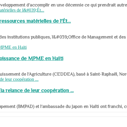
ys en développement d’accomplir en une décennie ce qui prendrait autr
ssources matérielles de l'Ét...
 des institutions publiques, l&#039;Office de Management et d
roissance de MPME en Haïti
panouissement de l’Agriculture (CEDDEA), basé à Saint-Raphaël, Nor
a relance de leur coopération ...
ppement (BMPAD) et l’ambassade du Japon en Haïti ont franchi, ce je