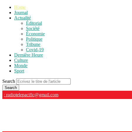
Home
Journal
Actualité
Éditorial
Société
Économie
Politique
Tribune
Covid-19
Dernière Heure
Culture
Monde
Sport
Search
: radiotelepacific@gmail.com