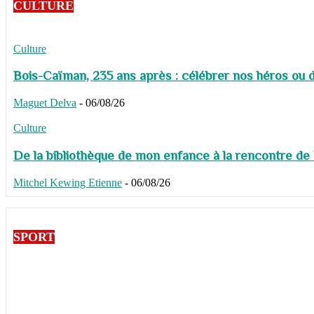
CULTURE
Culture
Bois-Caïman, 235 ans après : célébrer nos héros ou de
Maguet Delva
-
06/08/26
Culture
De la bibliothèque de mon enfance à la rencontre de
Mitchel Kewing Etienne
-
06/08/26
SPORT