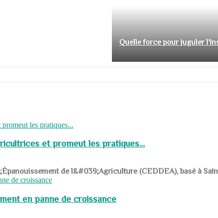
Quelle force pour juguler l'i
cultrices et promeut les pratiques...
039;Épanouissement de l&#039;Agriculture (CEDDEA), basé à Saint-R
pement en panne de croissance