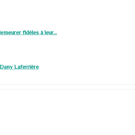
meurer fidèles à leur...
 Dany Laferrière