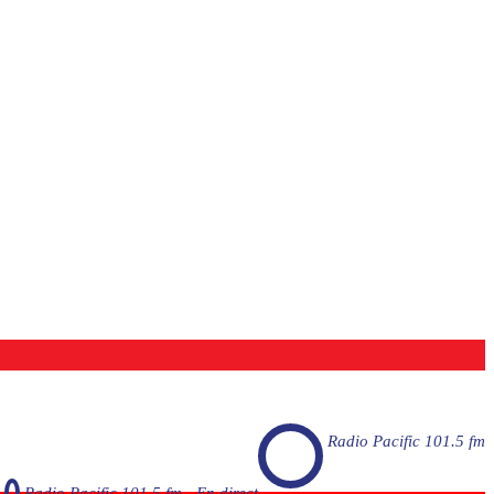
Radio Pacific 101.5 fm
Radio Pacific 101.5 fm - En direct