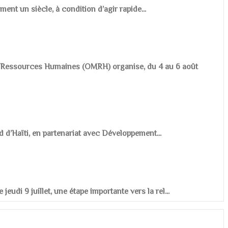
ement un siècle, à condition d’agir rapide...
es Ressources Humaines (OMRH) organise, du 4 au 6 août
d d’Haïti, en partenariat avec Développement...
udi 9 juillet, une étape importante vers la rel...