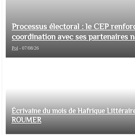
Processus électoral : le CEP renfor
coordination avec ses partenaires na
Pol
-
07/08/26
Écrivaine du mois de Hafrique Littéraire
ROUMER