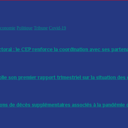
conomie
Politique
Tribune
Covid-19
toral : le CEP renforce la coordination avec ses partenai
e son premier rapport trimestriel sur la situation des 
lions de décès supplémentaires associés à la pandémie d