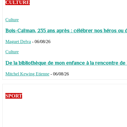
CULTURE
Culture
Bois-Caïman, 235 ans après : célébrer nos héros ou de
Maguet Delva
-
06/08/26
Culture
De la bibliothèque de mon enfance à la rencontre de
Mitchel Kewing Etienne
-
06/08/26
SPORT