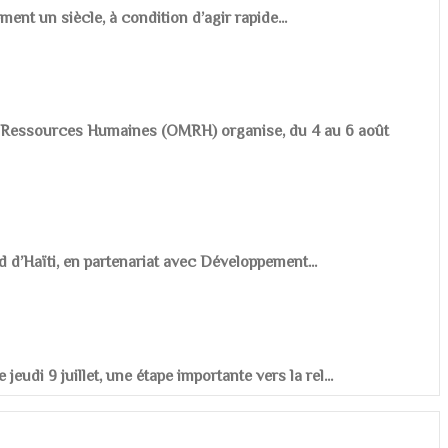
ement un siècle, à condition d’agir rapide...
es Ressources Humaines (OMRH) organise, du 4 au 6 août
d d’Haïti, en partenariat avec Développement...
udi 9 juillet, une étape importante vers la rel...