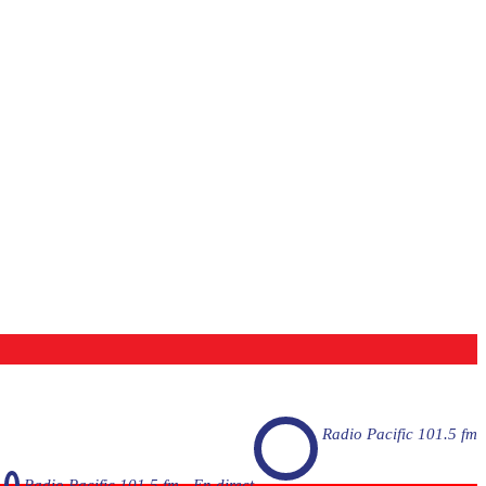
Radio Pacific 101.5 fm
Radio Pacific 101.5 fm - En direct