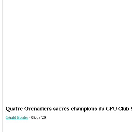
Quatre Grenadiers sacrés champions du CFU Club S
Gérald Bordes
-
08/08/26