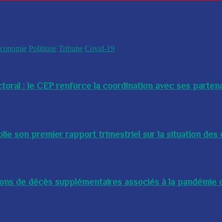
conomie
Politique
Tribune
Covid-19
toral : le CEP renforce la coordination avec ses partenai
e son premier rapport trimestriel sur la situation des 
lions de décès supplémentaires associés à la pandémie d