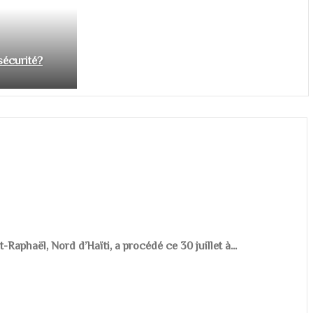
nsécurité?
aphaël, Nord d’Haïti, a procédé ce 30 juillet à...