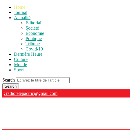
Home
Journal
Actualité
Éditorial
Société
Économie
Politique
Tribune
Covid-19
Dernière Heure
Culture
Monde
Sport
Search
: radiotelepacific@gmail.com