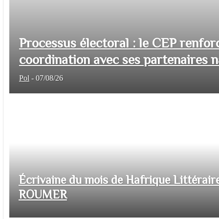
Processus électoral : le CEP renfor
coordination avec ses partenaires na
Pol
-
07/08/26
Écrivaine du mois de Hafrique Littéraire
ROUMER