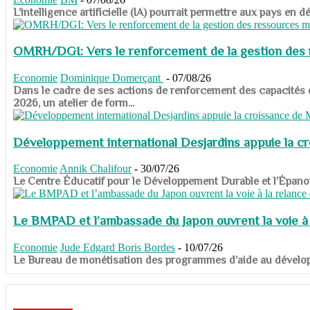
​​​​​​​L’intelligence artificielle (IA) pourrait permettre aux pa
OMRH/DGI: Vers le renforcement de la gestion des re
Economie
Dominique Domerçant
-
07/08/26
Dans le cadre de ses actions de renforcement des capacités
2026, un atelier de form...
Développement international Desjardins appuie la c
Economie
Annik Chalifour
-
30/07/26
​​​​​​​Le Centre Éducatif pour le Développement Durable et l’É
Le BMPAD et l’ambassade du Japon ouvrent la voie à l
Economie
Jude Edgard Boris Bordes
-
10/07/26
​​​​​​​Le Bureau de monétisation des programmes d’aide au dévelo