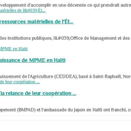
ys en développement d’accomplir en une décennie ce qui prendrait autr
ssources matérielles de l'Ét...
 des institutions publiques, l&#039;Office de Management et d
roissance de MPME en Haïti
panouissement de l’Agriculture (CEDDEA), basé à Saint-Raphaël, Nor
a relance de leur coopération ...
ppement (BMPAD) et l’ambassade du Japon en Haïti ont franchi, ce je