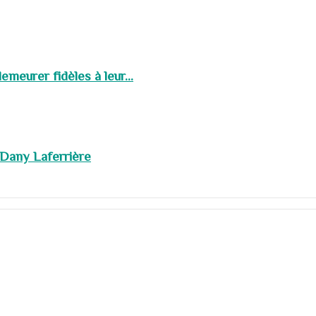
meurer fidèles à leur...
 Dany Laferrière