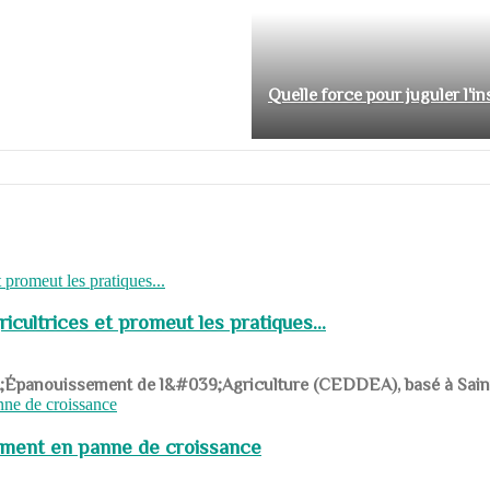
Quelle force pour juguler l'i
cultrices et promeut les pratiques...
039;Épanouissement de l&#039;Agriculture (CEDDEA), basé à Saint-R
pement en panne de croissance