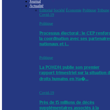
Journal
Actualité
Éditorial
Société
Économie
Politique
Tribune
Covid-19
Politique
Processus électoral : le CEP renfor
la coordination avec ses partenaire
nationaux et i...
Politique
La POHDH publie son premier
rapport trimestriel sur la situation 
droits humains en Ha�...
Covid-19
Près de 15 millions de décès
supplémentaires associés à la