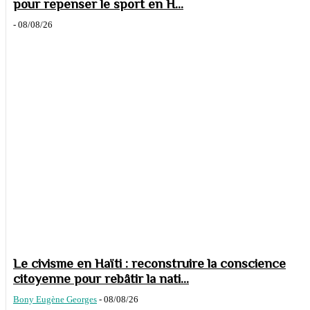
pour repenser le sport en H...
-
08/08/26
Le civisme en Haïti : reconstruire la conscience
citoyenne pour rebâtir la nati...
Bony Eugène Georges
-
08/08/26