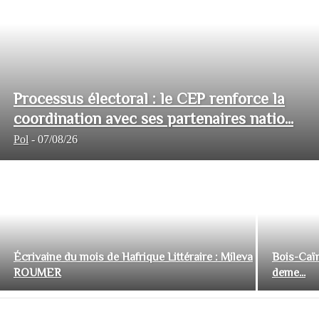
Processus électoral : le CEP renforce la
coordination avec ses partenaires natio...
Pol
-
07/08/26
Écrivaine du mois de Hafrique Littéraire : Mileva
Bois-Caïm
ROUMER
deme...