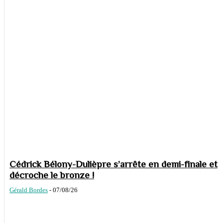
Cédrick Bélony-Dulièpre s’arrête en demi-finale et
décroche le bronze !
Gérald Bordes
-
07/08/26