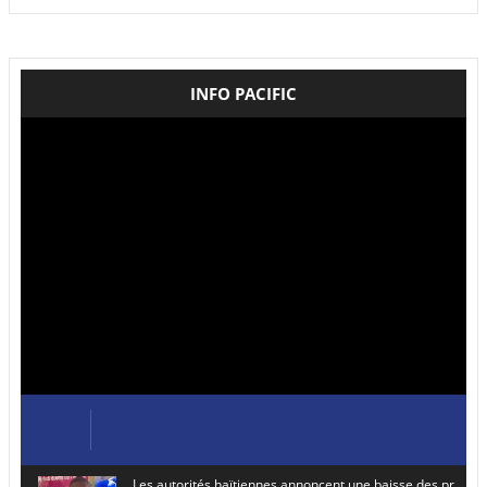
INFO PACIFIC
Les autorités haïtiennes annoncent une baisse des prix de