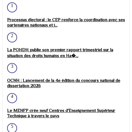
1
Processus électoral : le CEP renforce la coordination avec ses
partenaires nationaux et i...
2
La POHDH publie son premier rapport trimestriel sur la
situation des droits humains en Ha�...
3
OCNH : Lancement de la 4e édition du concours national de
dissertation 2026
4
Le MENFP crée neuf Centres d'Enseignement Supérieur
Technique à travers le pays
5