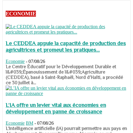
ECONOMIE
Le CEDDEA appuie la capacité de production des
agricultrices et promeut les pratiques...
Economie
-
07/08/26
​​​​​​​Le Centre Éducatif pour le Développement Durable et
l&#039;Épanouissement de l&#039;Agriculture
(CEDDEA), basé à Saint-Raphaël, Nord d’Haïti, a procédé
ce 30 juillet à...
L’IA offre un levier vital aux économies en
développement en panne de croissance
Economie
BM
-
07/08/26
​​​​​​​L’intelligence artificielle (IA) pourrait permettre aux pays en