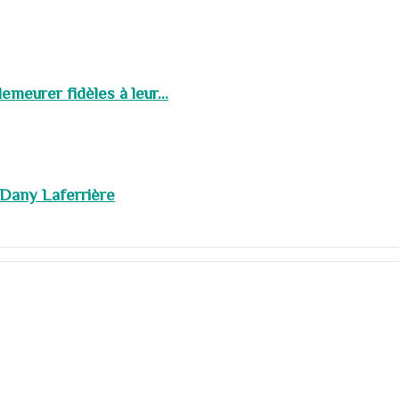
meurer fidèles à leur...
 Dany Laferrière