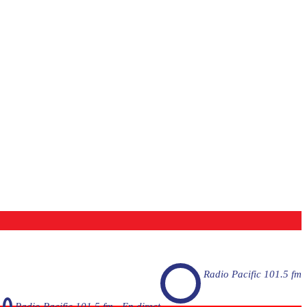
Radio Pacific 101.5 fm
Radio Pacific 101.5 fm - En direct