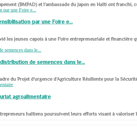
ppement (BMPAD) et l’ambassade du Japon en Haïti ont franchi, ce je
sibilisation par une Foire e...
 les jeunes capois à une Foire entrepreneuriale et financière q
distribution de semences dans le...
le cadre du Projet d’urgence d’Agriculture Résiliente pour la Sécurit
uriat agroalimentaire
nts entrepreneurs haïtiens poursuivent leurs efforts visant à valorise