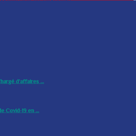
argé d’affaires ...
e Covid-19 en ...