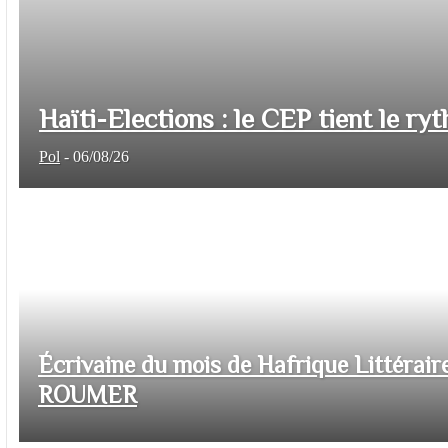
Haïti-Elections : le CEP tient le ryt
Pol
-
06/08/26
Écrivaine du mois de Hafrique Littéraire
ROUMER