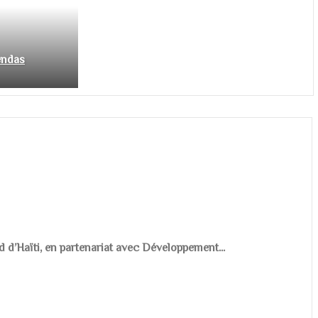
endas
d d’Haïti, en partenariat avec Développement...