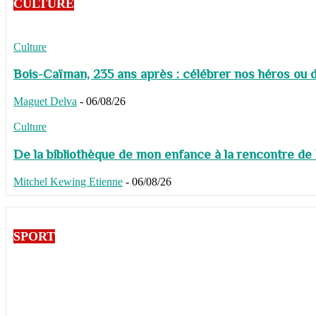
CULTURE
Culture
Bois-Caïman, 235 ans après : célébrer nos héros ou de
Maguet Delva
-
06/08/26
Culture
De la bibliothèque de mon enfance à la rencontre de
Mitchel Kewing Etienne
-
06/08/26
SPORT