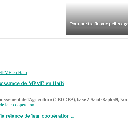
Pour mettre fin aux petits ag
roissance de MPME en Haïti
panouissement de l’Agriculture (CEDDEA), basé à Saint-Raphaël, Nor
a relance de leur coopération ...