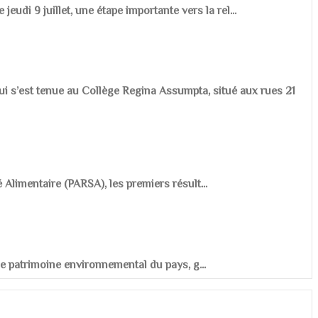
udi 9 juillet, une étape importante vers la rel...
ui s’est tenue au Collège Regina Assumpta, situé aux rues 21
é Alimentaire (PARSA), les premiers résult...
r le patrimoine environnemental du pays, g...