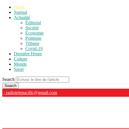
Home
Journal
Actualité
Éditorial
Société
Économie
Politique
Tribune
Covid-19
Dernière Heure
Culture
Monde
Sport
Search
: radiotelepacific@gmail.com