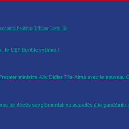
conomie
Politique
Tribune
Covid-19
 : le CEP tient le rythme !
remier ministre Alix Didier Fils-Aimé avec le nouveau Ch
lions de décès supplémentaires associés à la pandémie d