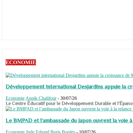
ECONOMIE
Développement international Desjardins appuie la c
Economie
Annik Chalifour
-
30/07/26
​​​​​​​Le Centre Éducatif pour le Développement Durable et l’É
Le BMPAD et l’ambassade du Japon ouvrent la voie à l
Economie
Jude Edgard Boris Bordes
-
10/07/26