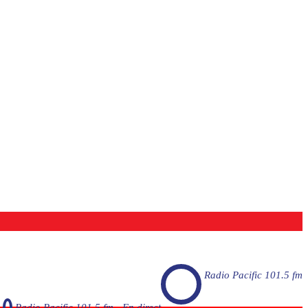
Radio Pacific 101.5 fm
Radio Pacific 101.5 fm - En direct