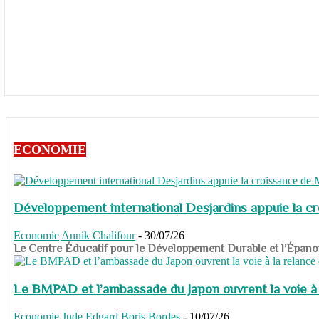
ECONOMIE
Développement international Desjardins appuie la c
Economie
Annik Chalifour
-
30/07/26
​​​​​​​Le Centre Éducatif pour le Développement Durable et l’É
Le BMPAD et l’ambassade du Japon ouvrent la voie à l
Economie
Jude Edgard Boris Bordes
-
10/07/26