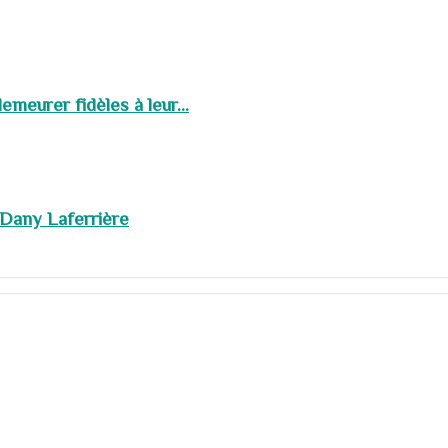
meurer fidèles à leur...
 Dany Laferrière