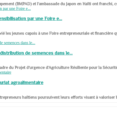
ppement (BMPAD) et l’ambassade du Japon en Haïti ont franchi, ce je
sibilisation par une Foire e...
 les jeunes capois à une Foire entrepreneuriale et financière q
distribution de semences dans le...
le cadre du Projet d’urgence d’Agriculture Résiliente pour la Sécurit
uriat agroalimentaire
nts entrepreneurs haïtiens poursuivent leurs efforts visant à valorise