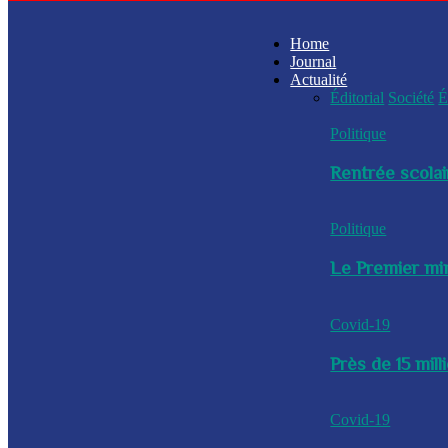
Home
Journal
Actualité
Éditorial
Société
É
Politique
Rentrée scolai
Politique
Le Premier min
Covid-19
Près de 15 mil
Covid-19