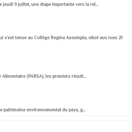
udi 9 juillet, une étape importante vers la rel...
ui s’est tenue au Collège Regina Assumpta, situé aux rues 21
é Alimentaire (PARSA), les premiers résult...
r le patrimoine environnemental du pays, g...