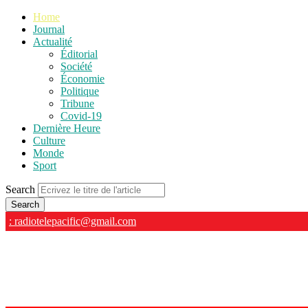
Home
Journal
Actualité
Éditorial
Société
Économie
Politique
Tribune
Covid-19
Dernière Heure
Culture
Monde
Sport
Search
: radiotelepacific@gmail.com