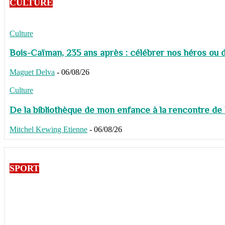
CULTURE
Culture
Bois-Caïman, 235 ans après : célébrer nos héros ou de
Maguet Delva
-
06/08/26
Culture
De la bibliothèque de mon enfance à la rencontre de
Mitchel Kewing Etienne
-
06/08/26
SPORT