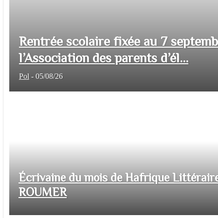
Rentrée scolaire fixée au 7 septem
l’Association des parents d’él...
Pol
-
05/08/26
Écrivaine du mois de Hafrique Littéraire
ROUMER