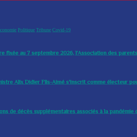
conomie
Politique
Tribune
Covid-19
re fixée au 7 septembre 2026, l’Association des parents
istre Alix Didier Fils-Aimé s'inscrit comme électeur pour
lions de décès supplémentaires associés à la pandémie d