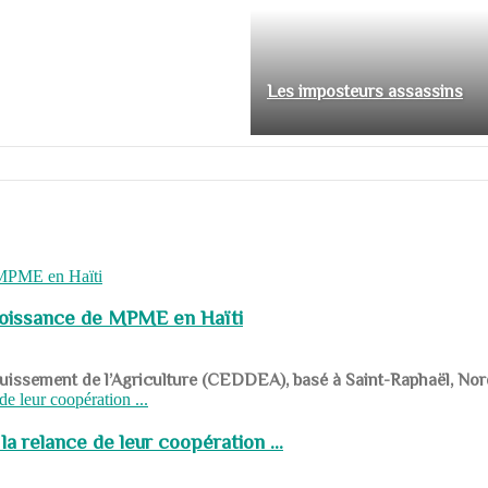
Les imposteurs assassins
roissance de MPME en Haïti
panouissement de l’Agriculture (CEDDEA), basé à Saint-Raphaël, Nor
a relance de leur coopération ...