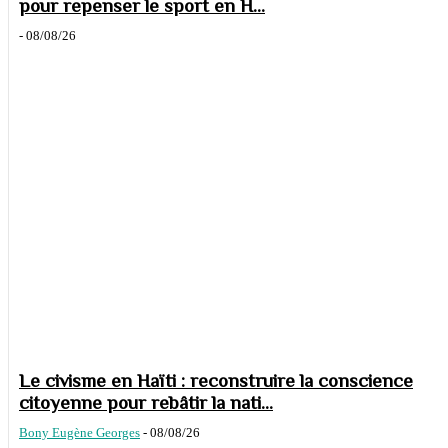
pour repenser le sport en H...
-
08/08/26
Le civisme en Haïti : reconstruire la conscience
citoyenne pour rebâtir la nati...
Bony Eugène Georges
-
08/08/26