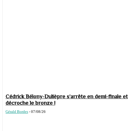
Cédrick Bélony-Dulièpre s’arrête en demi-finale et
décroche le bronze !
Gérald Bordes
-
07/08/26