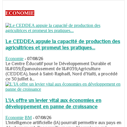
ECONOMIE
Le CEDDEA appuie la capacité de production des
agricultrices et promeut les pratiques...
Economie
-
07/08/26
​​​​​​​Le Centre Éducatif pour le Développement Durable et
l&#039;Épanouissement de l&#039;Agriculture
(CEDDEA), basé à Saint-Raphaël, Nord d’Haïti, a procédé
ce 30 juillet à...
L’IA offre un levier vital aux économies en
développement en panne de croissance
Economie
BM
-
07/08/26
​​​​​​​L’intelligence artificielle (IA) pourrait permettre aux pays en