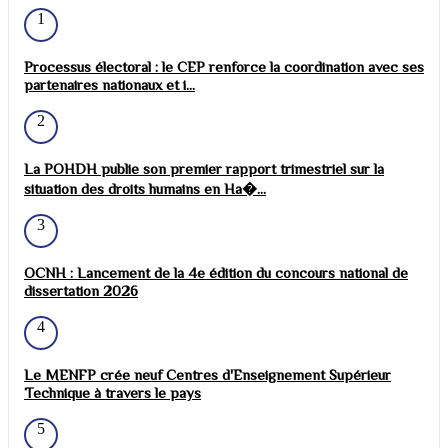
1
Processus électoral : le CEP renforce la coordination avec ses
partenaires nationaux et i...
2
La POHDH publie son premier rapport trimestriel sur la
situation des droits humains en Ha�...
3
OCNH : Lancement de la 4e édition du concours national de
dissertation 2026
4
Le MENFP crée neuf Centres d'Enseignement Supérieur
Technique à travers le pays
5