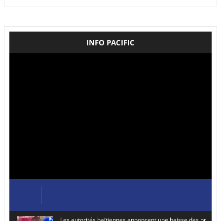
INFO PACIFIC
Les autorités haïtiennes annoncent une baisse des prix de