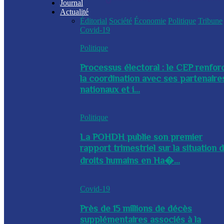
Journal
Actualité
Éditorial
Société
Économie
Politique
Tribune
Covid-19
Politique
Processus électoral : le CEP renfor
la coordination avec ses partenaire
nationaux et i...
Politique
La POHDH publie son premier
rapport trimestriel sur la situation 
droits humains en Ha�...
Covid-19
Près de 15 millions de décès
supplémentaires associés à la