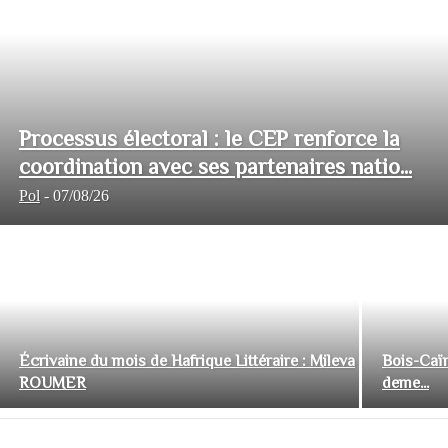
Processus électoral : le CEP renforce la
coordination avec ses partenaires natio...
Pol
-
07/08/26
Écrivaine du mois de Hafrique Littéraire : Mileva
Bois-Caïm
ROUMER
deme...