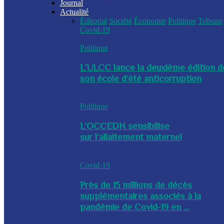
Journal
Actualité
Éditorial
Société
Économie
Politique
Tribune
Covid-19
Politique
L’ULCC lance la deuxième édition d
son école d’été anticorruption
Politique
L’OCCEDH sensibilise
sur l’allaitement maternel
Covid-19
Près de 15 millions de décès
supplémentaires associés à la
pandémie de Covid-19 en ...