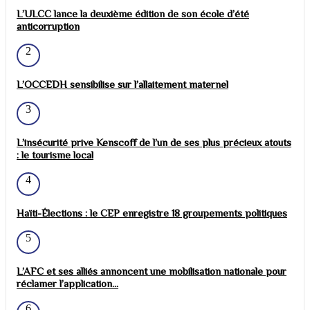
L’ULCC lance la deuxième édition de son école d’été
anticorruption
2
L’OCCEDH sensibilise sur l’allaitement maternel
3
L’insécurité prive Kenscoff de l’un de ses plus précieux atouts
: le tourisme local
4
Haïti-Élections : le CEP enregistre 18 groupements politiques
5
L’AFC et ses alliés annoncent une mobilisation nationale pour
réclamer l’application...
6