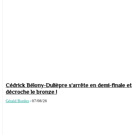
Cédrick Bélony-Dulièpre s’arrête en demi-finale et
décroche le bronze !
Gérald Bordes
-
07/08/26