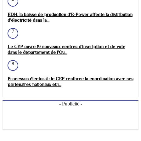
EDH: la baisse de production d’E-Power affecte la distribution
d’électricité dans la...
7
Le CEP ouvre 19 nouveaux centres d’inscription et de vote
dans le département de l’Ou...
8
Processus électoral : le CEP renforce la coordination avec ses
partenaires nationaux et i...
- Publicité -