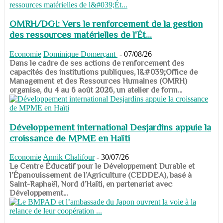
OMRH/DGI: Vers le renforcement de la gestion
des ressources matérielles de l'Ét...
Economie
Dominique Domerçant
-
07/08/26
Dans le cadre de ses actions de renforcement des
capacités des institutions publiques, l&#039;Office de
Management et des Ressources Humaines (OMRH)
organise, du 4 au 6 août 2026, un atelier de form...
Développement international Desjardins appuie la
croissance de MPME en Haïti
Economie
Annik Chalifour
-
30/07/26
​​​​​​​Le Centre Éducatif pour le Développement Durable et
l’Épanouissement de l’Agriculture (CEDDEA), basé à
Saint-Raphaël, Nord d’Haïti, en partenariat avec
Développement...