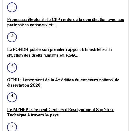
1
Processus électoral : le CEP renforce la coordination avec ses
partenaires nationaux et i...
2
La POHDH publie son premier rapport trimestriel sur la
situation des droits humains en Ha�...
3
OCNH : Lancement de la 4e édition du concours national de
dissertation 2026
4
Le MENFP crée neuf Centres d'Enseignement Supérieur
Technique à travers le pays
5