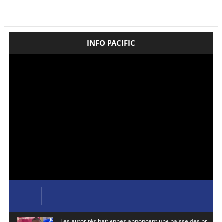
INFO PACIFIC
Les autorités haïtiennes annoncent une baisse des prix de