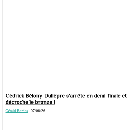
Cédrick Bélony-Dulièpre s’arrête en demi-finale et
décroche le bronze !
Gérald Bordes
-
07/08/26