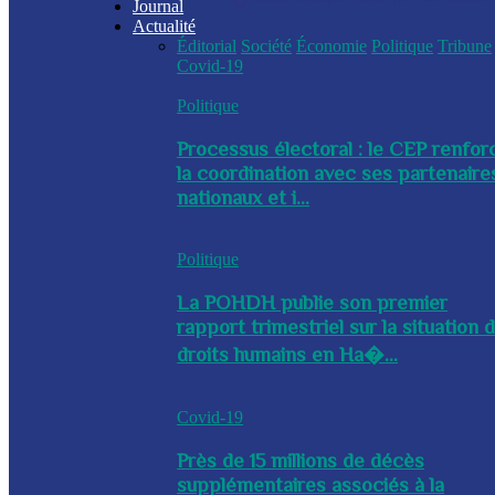
Journal
Actualité
Éditorial
Société
Économie
Politique
Tribune
Covid-19
Politique
Processus électoral : le CEP renfor
la coordination avec ses partenaire
nationaux et i...
Politique
La POHDH publie son premier
rapport trimestriel sur la situation 
droits humains en Ha�...
Covid-19
Près de 15 millions de décès
supplémentaires associés à la