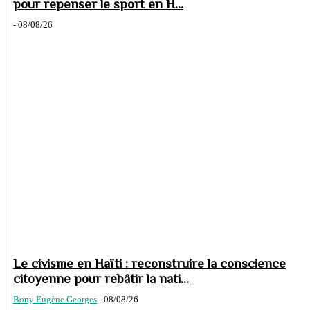
pour repenser le sport en H...
-
08/08/26
Le civisme en Haïti : reconstruire la conscience
citoyenne pour rebâtir la nati...
Bony Eugène Georges
-
08/08/26