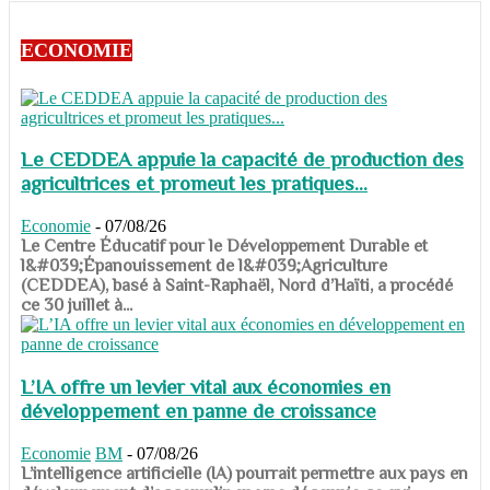
ECONOMIE
Le CEDDEA appuie la capacité de production des
agricultrices et promeut les pratiques...
Economie
-
07/08/26
​​​​​​​Le Centre Éducatif pour le Développement Durable et
l&#039;Épanouissement de l&#039;Agriculture
(CEDDEA), basé à Saint-Raphaël, Nord d’Haïti, a procédé
ce 30 juillet à...
L’IA offre un levier vital aux économies en
développement en panne de croissance
Economie
BM
-
07/08/26
​​​​​​​L’intelligence artificielle (IA) pourrait permettre aux pays en