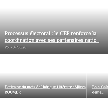
Processus électoral : le CEP renforce la
coordination avec ses partenaires natio...
Pol
-
07/08/26
Écrivaine du mois de Hafrique Littéraire : Mileva
Bois-Caïm
ROUMER
deme...