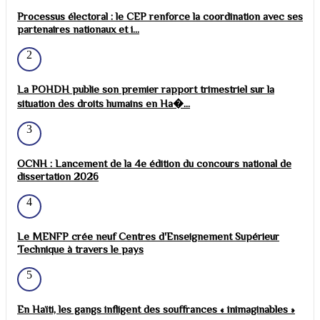
Processus électoral : le CEP renforce la coordination avec ses
partenaires nationaux et i...
2
La POHDH publie son premier rapport trimestriel sur la
situation des droits humains en Ha�...
3
OCNH : Lancement de la 4e édition du concours national de
dissertation 2026
4
Le MENFP crée neuf Centres d'Enseignement Supérieur
Technique à travers le pays
5
En Haïti, les gangs infligent des souffrances « inimaginables »