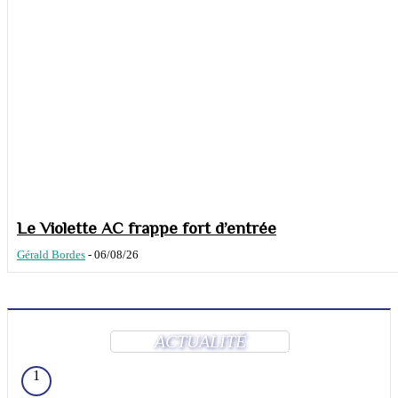
Le Violette AC frappe fort d’entrée
Gérald Bordes
-
06/08/26
ACTUALITÉ
1