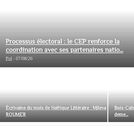
Processus électoral : le CEP renforce la
coordination avec ses partenaires natio...
Pol
-
07/08/26
Écrivaine du mois de Hafrique Littéraire : Mileva
Bois-Caïm
ROUMER
deme...