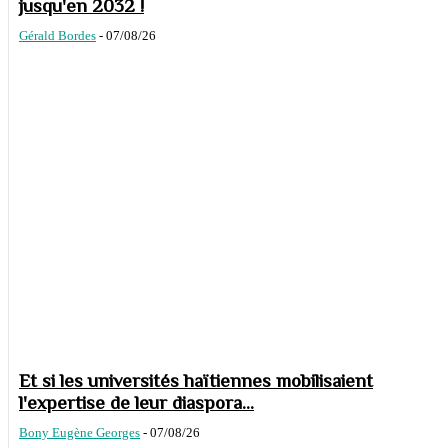
jusqu'en 2032 !
Gérald Bordes
-
07/08/26
Et si les universités haïtiennes mobilisaient
l'expertise de leur diaspora...
Bony Eugène Georges
-
07/08/26