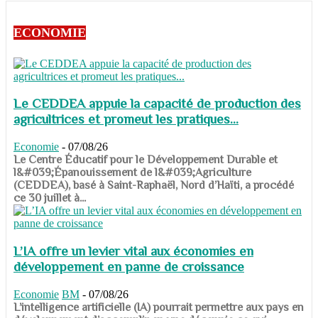
ECONOMIE
Le CEDDEA appuie la capacité de production des
agricultrices et promeut les pratiques...
Economie
-
07/08/26
​​​​​​​Le Centre Éducatif pour le Développement Durable et
l&#039;Épanouissement de l&#039;Agriculture
(CEDDEA), basé à Saint-Raphaël, Nord d’Haïti, a procédé
ce 30 juillet à...
L’IA offre un levier vital aux économies en
développement en panne de croissance
Economie
BM
-
07/08/26
​​​​​​​L’intelligence artificielle (IA) pourrait permettre aux pays en