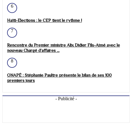
6
Haïti-Elections : le CEP tient le rythme !
7
Rencontre du Premier ministre Alix Didier Fils-Aimé avec le
nouveau Chargé d’affaires ...
8
ONAPÉ : Stéphanie Paultre présente le bilan de ses 100
premiers jours
- Publicité -