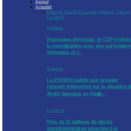
Journal
Actualité
Éditorial
Société
Économie
Politique
Tribune
Covid-19
Politique
Processus électoral : le CEP renfor
la coordination avec ses partenaire
nationaux et i...
Politique
La POHDH publie son premier
rapport trimestriel sur la situation 
droits humains en Ha�...
Covid-19
Près de 15 millions de décès
supplémentaires associés à la