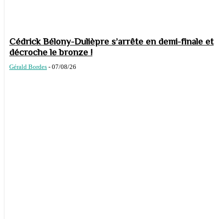
Cédrick Bélony-Dulièpre s’arrête en demi-finale et
décroche le bronze !
Gérald Bordes
-
07/08/26