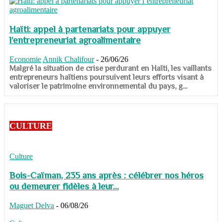
Haïti: appel à partenariats pour appuyer
l’entrepreneuriat agroalimentaire
Economie
Annik Chalifour
-
26/06/26
​​​​​​​Malgré la situation de crise perdurant en Haïti, les vaillants
entrepreneurs haïtiens poursuivent leurs efforts visant à
valoriser le patrimoine environnemental du pays, g...
CULTURE
Culture
Bois-Caïman, 235 ans après : célébrer nos héros
ou demeurer fidèles à leur...
Maguet Delva
-
06/08/26