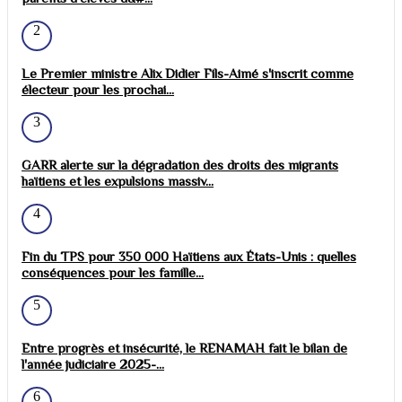
2
Le Premier ministre Alix Didier Fils-Aimé s'inscrit comme
électeur pour les prochai...
3
GARR alerte sur la dégradation des droits des migrants
haïtiens et les expulsions massiv...
4
Fin du TPS pour 350 000 Haïtiens aux États-Unis : quelles
conséquences pour les famille...
5
Entre progrès et insécurité, le RENAMAH fait le bilan de
l'année judiciaire 2025-...
6