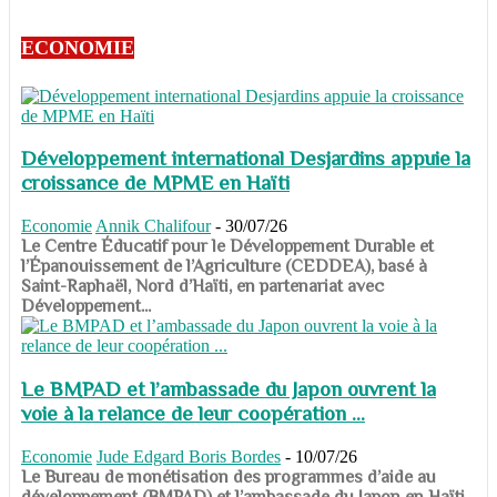
ECONOMIE
Développement international Desjardins appuie la
croissance de MPME en Haïti
Economie
Annik Chalifour
-
30/07/26
​​​​​​​Le Centre Éducatif pour le Développement Durable et
l’Épanouissement de l’Agriculture (CEDDEA), basé à
Saint-Raphaël, Nord d’Haïti, en partenariat avec
Développement...
Le BMPAD et l’ambassade du Japon ouvrent la
voie à la relance de leur coopération ...
Economie
Jude Edgard Boris Bordes
-
10/07/26
​​​​​​​Le Bureau de monétisation des programmes d’aide au
développement (BMPAD) et l’ambassade du Japon en Haïti