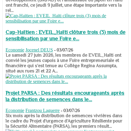
ont franchi, ce jeudi 9 juillet, une étape importante vers la
rel...
Cap-Haïtien : EVEIL_Haïti clôture trois (3) mois de
sensibilisation par une Foire e...
Economie
Jocenel DEUS
-
03/07/26
Le samedi 27 juin 2026, les membres de EVEIL_Haïti ont
convié les jeunes capois à une Foire entrepreneuriale et
financière qui s’est tenue au Collège Regina Assumpta,
situé aux rues 21 et 22 A...
Projet PARSA : Des résultats encourageants après
la distribution de semences dans le...
Economie
Frantzou Laguerre
-
03/07/26
​​​​​​​Six mois après la distribution de semences vivrières dans
le cadre du Projet d’urgence d’Agriculture Résiliente pour
la Sécurité Alimentaire (PARSA), les premiers résult...