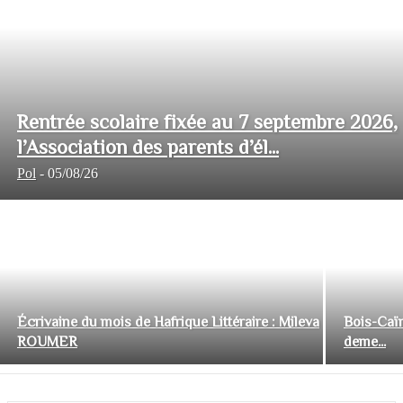
Rentrée scolaire fixée au 7 septembre 2026,
l’Association des parents d’él...
Pol
-
05/08/26
Écrivaine du mois de Hafrique Littéraire : Mileva
Bois-Caïm
ROUMER
deme...