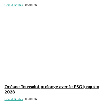
Gérald Bordes
-
06/08/26
Océane Toussaint prolonge avec le PSG jusqu’en
2028
Gérald Bordes
-
06/08/26