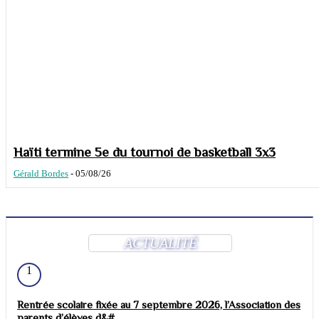
Haïti termine 5e du tournoi de basketball 3x3
Gérald Bordes
-
05/08/26
ACTUALITÉ
1
Rentrée scolaire fixée au 7 septembre 2026, l’Association des
parents d’élèves d&#...