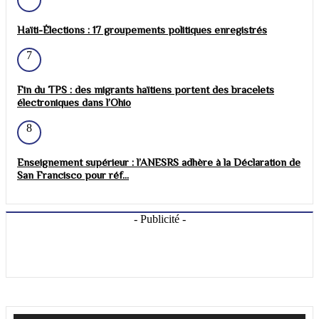
Haïti-Élections : 17 groupements politiques enregistrés
7
Fin du TPS : des migrants haïtiens portent des bracelets
électroniques dans l’Ohio
8
Enseignement supérieur : l’ANESRS adhère à la Déclaration de
San Francisco pour réf...
- Publicité -