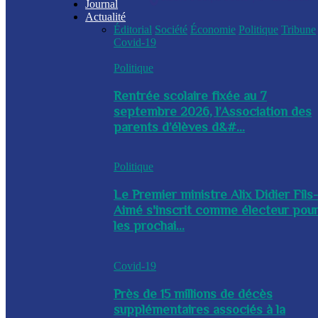
Journal
Actualité
Éditorial
Société
Économie
Politique
Tribune
Covid-19
Politique
Rentrée scolaire fixée au 7
septembre 2026, l’Association des
parents d’élèves d&#...
Politique
Le Premier ministre Alix Didier Fils
Aimé s'inscrit comme électeur pou
les prochai...
Covid-19
Près de 15 millions de décès
supplémentaires associés à la