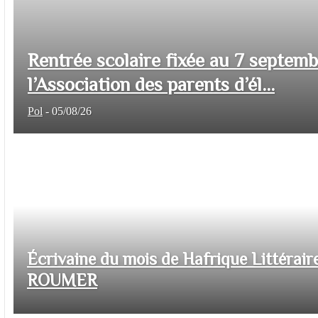
Rentrée scolaire fixée au 7 septem
l’Association des parents d’él...
Pol
-
05/08/26
Écrivaine du mois de Hafrique Littéraire
ROUMER