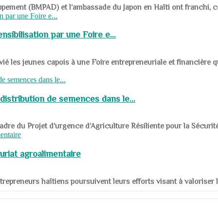
ppement (BMPAD) et l’ambassade du Japon en Haïti ont franchi, ce je
sibilisation par une Foire e...
 les jeunes capois à une Foire entrepreneuriale et financière q
distribution de semences dans le...
le cadre du Projet d’urgence d’Agriculture Résiliente pour la Sécurit
uriat agroalimentaire
nts entrepreneurs haïtiens poursuivent leurs efforts visant à valorise