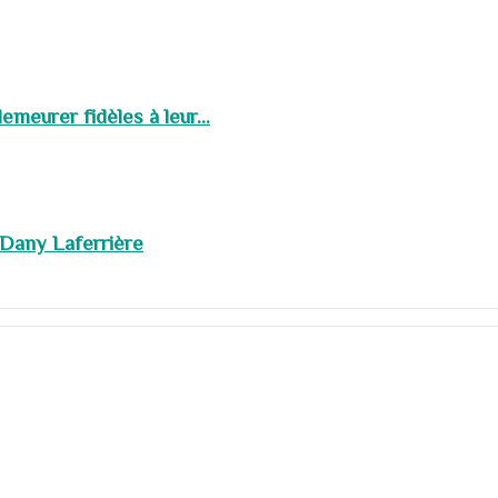
meurer fidèles à leur...
 Dany Laferrière