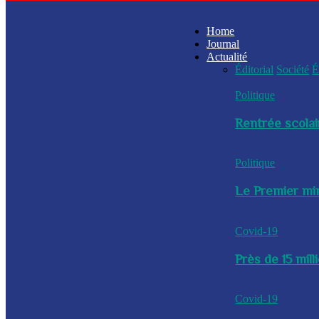
Home
Journal
Actualité
Éditorial
Société
É
Politique
Rentrée scolai
Politique
Le Premier min
Covid-19
Près de 15 mil
Covid-19