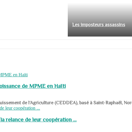
Les imposteurs assassins
roissance de MPME en Haïti
panouissement de l’Agriculture (CEDDEA), basé à Saint-Raphaël, Nor
a relance de leur coopération ...