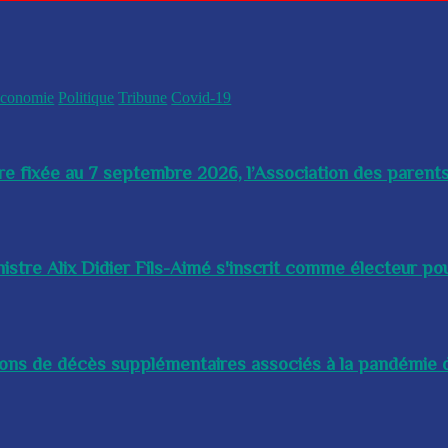
conomie
Politique
Tribune
Covid-19
re fixée au 7 septembre 2026, l’Association des parents
istre Alix Didier Fils-Aimé s'inscrit comme électeur pour
lions de décès supplémentaires associés à la pandémie d