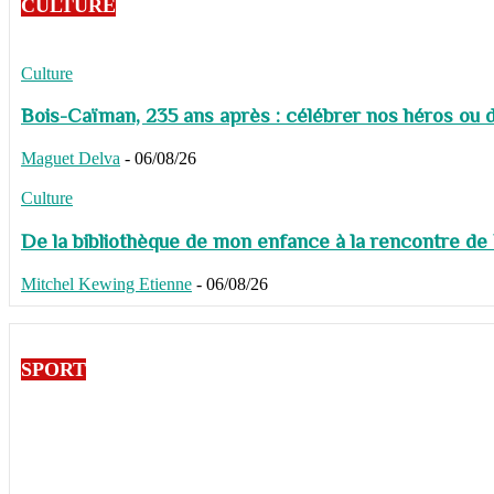
CULTURE
Culture
Bois-Caïman, 235 ans après : célébrer nos héros ou de
Maguet Delva
-
06/08/26
Culture
De la bibliothèque de mon enfance à la rencontre de
Mitchel Kewing Etienne
-
06/08/26
SPORT