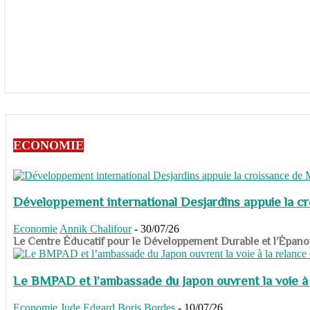
ECONOMIE
Développement international Desjardins appuie la c
Economie
Annik Chalifour
-
30/07/26
​​​​​​​Le Centre Éducatif pour le Développement Durable et l’É
Le BMPAD et l’ambassade du Japon ouvrent la voie à l
Economie
Jude Edgard Boris Bordes
-
10/07/26