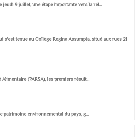
udi 9 juillet, une étape importante vers la rel...
ui s’est tenue au Collège Regina Assumpta, situé aux rues 21
é Alimentaire (PARSA), les premiers résult...
r le patrimoine environnemental du pays, g...