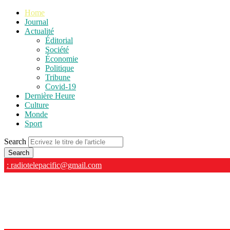
Home
Journal
Actualité
Éditorial
Société
Économie
Politique
Tribune
Covid-19
Dernière Heure
Culture
Monde
Sport
Search
: radiotelepacific@gmail.com