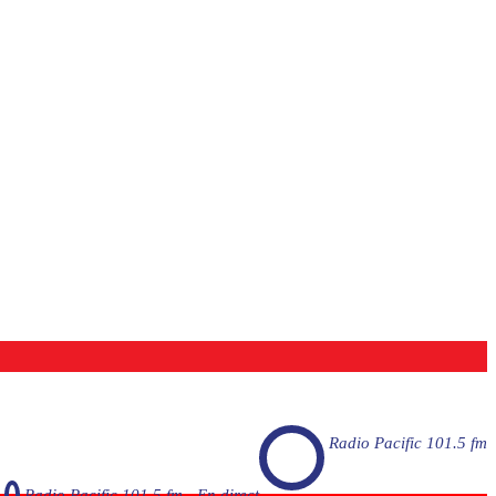
Radio Pacific 101.5 fm
Radio Pacific 101.5 fm - En direct