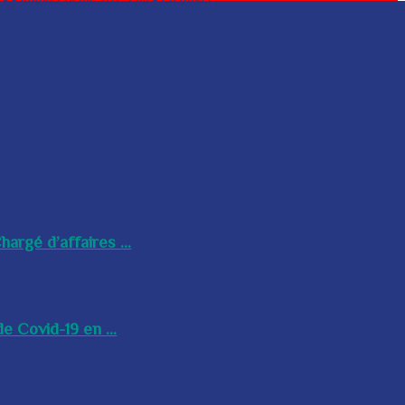
argé d’affaires ...
e Covid-19 en ...