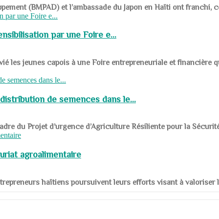
ppement (BMPAD) et l’ambassade du Japon en Haïti ont franchi, ce je
sibilisation par une Foire e...
 les jeunes capois à une Foire entrepreneuriale et financière q
distribution de semences dans le...
le cadre du Projet d’urgence d’Agriculture Résiliente pour la Sécurit
uriat agroalimentaire
nts entrepreneurs haïtiens poursuivent leurs efforts visant à valorise