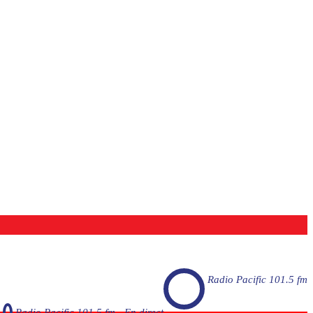
Radio Pacific 101.5 fm
Radio Pacific 101.5 fm - En direct