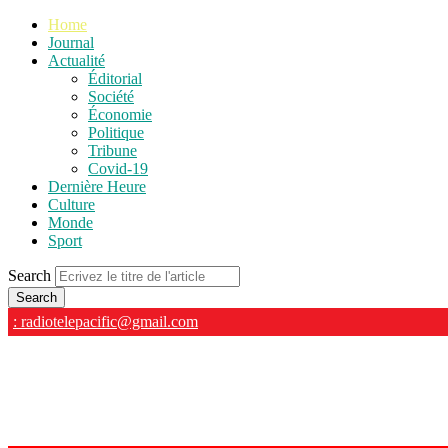
Home
Journal
Actualité
Éditorial
Société
Économie
Politique
Tribune
Covid-19
Dernière Heure
Culture
Monde
Sport
Search
: radiotelepacific@gmail.com