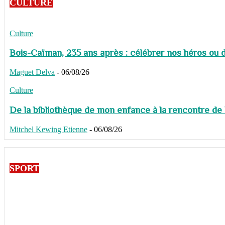
CULTURE
Culture
Bois-Caïman, 235 ans après : célébrer nos héros ou de
Maguet Delva
-
06/08/26
Culture
De la bibliothèque de mon enfance à la rencontre de
Mitchel Kewing Etienne
-
06/08/26
SPORT