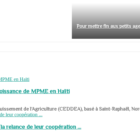
Pour mettre fin aux petits ag
roissance de MPME en Haïti
panouissement de l’Agriculture (CEDDEA), basé à Saint-Raphaël, Nor
a relance de leur coopération ...