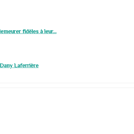
meurer fidèles à leur...
 Dany Laferrière