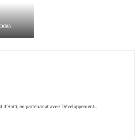
endas
d d’Haïti, en partenariat avec Développement...