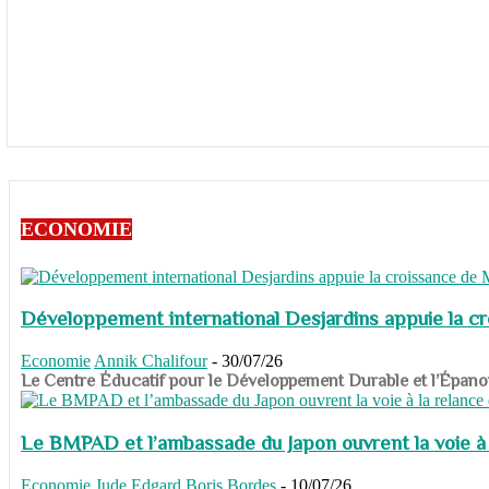
ECONOMIE
Développement international Desjardins appuie la c
Economie
Annik Chalifour
-
30/07/26
​​​​​​​Le Centre Éducatif pour le Développement Durable et l’É
Le BMPAD et l’ambassade du Japon ouvrent la voie à l
Economie
Jude Edgard Boris Bordes
-
10/07/26