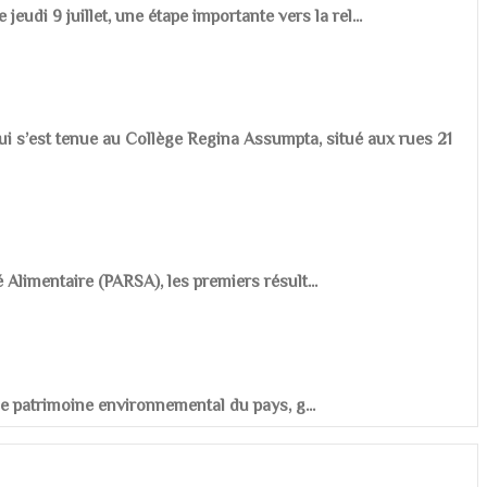
udi 9 juillet, une étape importante vers la rel...
ui s’est tenue au Collège Regina Assumpta, situé aux rues 21
é Alimentaire (PARSA), les premiers résult...
r le patrimoine environnemental du pays, g...