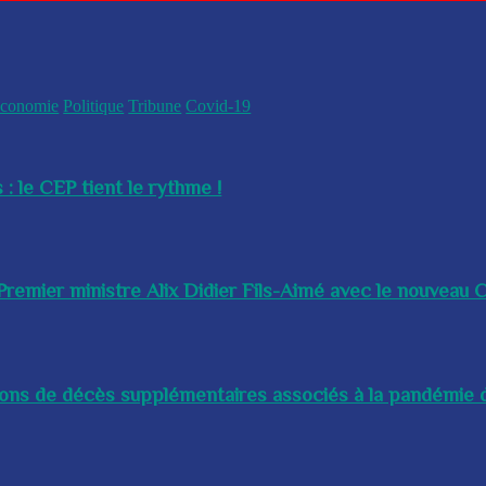
conomie
Politique
Tribune
Covid-19
 : le CEP tient le rythme !
remier ministre Alix Didier Fils-Aimé avec le nouveau Ch
lions de décès supplémentaires associés à la pandémie d