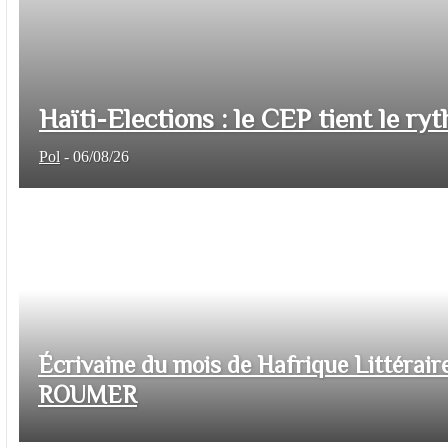
Haïti-Elections : le CEP tient le ryt
Pol
-
06/08/26
Écrivaine du mois de Hafrique Littéraire
ROUMER