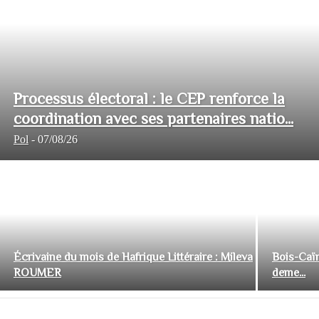
Processus électoral : le CEP renforce la
coordination avec ses partenaires natio...
Pol
-
07/08/26
Écrivaine du mois de Hafrique Littéraire : Mileva
Bois-Caïm
ROUMER
deme...