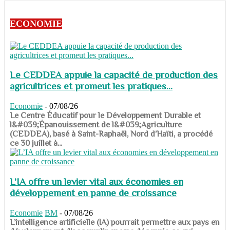
ECONOMIE
Le CEDDEA appuie la capacité de production des
agricultrices et promeut les pratiques...
Economie
-
07/08/26
​​​​​​​Le Centre Éducatif pour le Développement Durable et
l&#039;Épanouissement de l&#039;Agriculture
(CEDDEA), basé à Saint-Raphaël, Nord d’Haïti, a procédé
ce 30 juillet à...
L’IA offre un levier vital aux économies en
développement en panne de croissance
Economie
BM
-
07/08/26
​​​​​​​L’intelligence artificielle (IA) pourrait permettre aux pays en