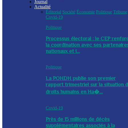
Journal
Actualité
Éditorial
Société
Économie
Politique
Tribune
Covid-19
Politique
Processus électoral : le CEP renfor
la coordination avec ses partenaire
nationaux et i...
Politique
La POHDH publie son premier
rapport trimestriel sur la situation 
droits humains en Ha�...
Covid-19
Près de 15 millions de décès
supplémentaires associés à la