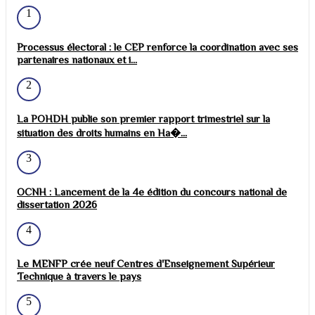
1
Processus électoral : le CEP renforce la coordination avec ses
partenaires nationaux et i...
2
La POHDH publie son premier rapport trimestriel sur la
situation des droits humains en Ha�...
3
OCNH : Lancement de la 4e édition du concours national de
dissertation 2026
4
Le MENFP crée neuf Centres d'Enseignement Supérieur
Technique à travers le pays
5