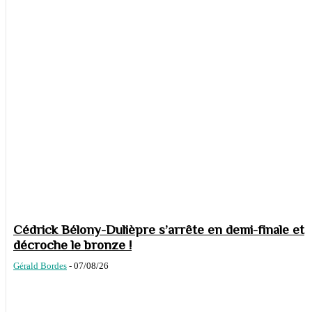
Cédrick Bélony-Dulièpre s’arrête en demi-finale et
décroche le bronze !
Gérald Bordes
-
07/08/26