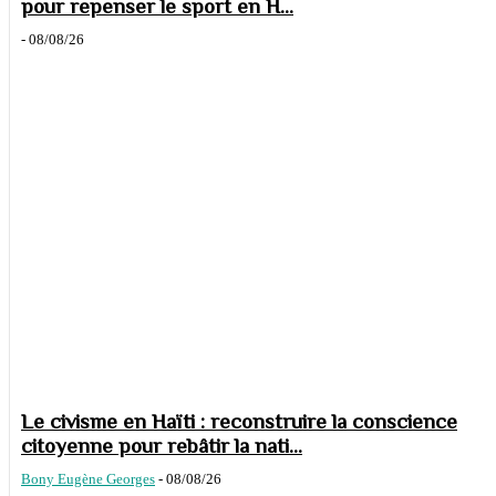
pour repenser le sport en H...
-
08/08/26
Le civisme en Haïti : reconstruire la conscience
citoyenne pour rebâtir la nati...
Bony Eugène Georges
-
08/08/26