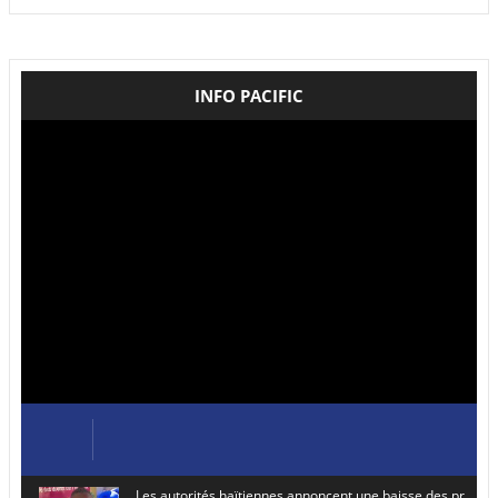
INFO PACIFIC
Les autorités haïtiennes annoncent une baisse des prix de