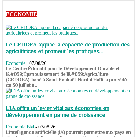
ECONOMIE
Le CEDDEA appuie la capacité de production des
agricultrices et promeut les pratiques...
Economie
-
07/08/26
​​​​​​​Le Centre Éducatif pour le Développement Durable et
l&#039;Épanouissement de l&#039;Agriculture
(CEDDEA), basé à Saint-Raphaël, Nord d’Haïti, a procédé
ce 30 juillet à...
L’IA offre un levier vital aux économies en
développement en panne de croissance
Economie
BM
-
07/08/26
​​​​​​​L’intelligence artificielle (IA) pourrait permettre aux pays en