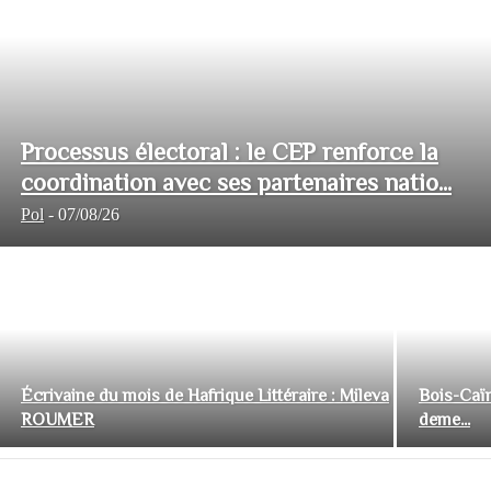
Processus électoral : le CEP renforce la
coordination avec ses partenaires natio...
Pol
-
07/08/26
Écrivaine du mois de Hafrique Littéraire : Mileva
Bois-Caïm
ROUMER
deme...