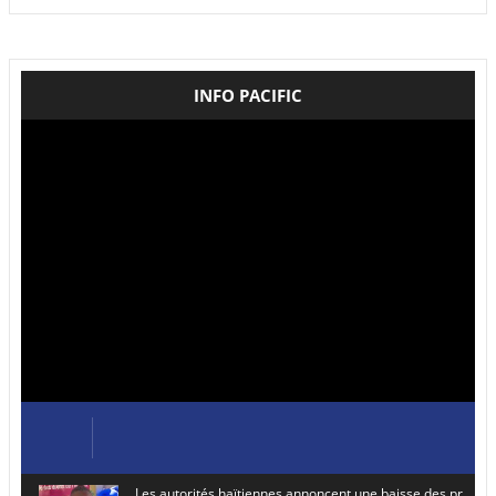
INFO PACIFIC
Les autorités haïtiennes annoncent une baisse des prix de