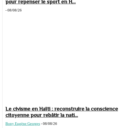
pour repenser le sport en H...
-
08/08/26
Le civisme en Haïti : reconstruire la conscience
citoyenne pour rebâtir la nati...
Bony Eugène Georges
-
08/08/26