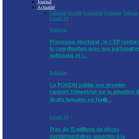
Journal
Actualité
Éditorial
Société
Économie
Politique
Tribune
Covid-19
Politique
Processus électoral : le CEP renfor
la coordination avec ses partenaire
nationaux et i...
Politique
La POHDH publie son premier
rapport trimestriel sur la situation 
droits humains en Ha�...
Covid-19
Près de 15 millions de décès
supplémentaires associés à la