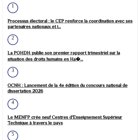
1
Processus électoral : le CEP renforce la coordination avec ses
partenaires nationaux et i...
2
La POHDH publie son premier rapport trimestriel sur la
situation des droits humains en Ha�...
3
OCNH : Lancement de la 4e édition du concours national de
dissertation 2026
4
Le MENFP crée neuf Centres d'Enseignement Supérieur
Technique à travers le pays
5