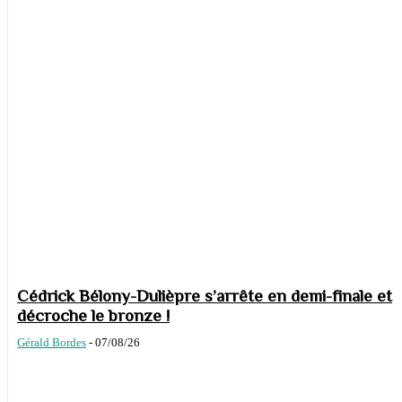
Cédrick Bélony-Dulièpre s’arrête en demi-finale et
décroche le bronze !
Gérald Bordes
-
07/08/26